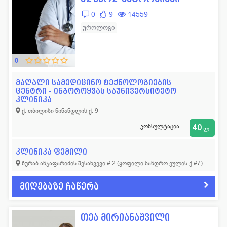
0
9
14559
უროლოგი
0
მაღალი სამედიცინო ტექნოლოგიების
ცენტრი - ინგოროყვას საუნივერსიტეტო
კლინიკა
ქ. თბილისი წინანდლის ქ. 9
კონსულტაცია
40
ლ
კლინიკა ფემილი
ზურაბ ანჯაფარიძის შესახვევი # 2 (ყოფილი სანდრო ეულის ქ #7)
მიღებაზე ჩაწერა
თეა მირიანაშვილი