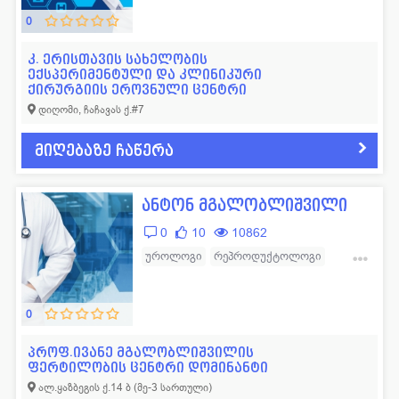
0
კ. ერისთავის სახელობის
ექსპერიმენტული და კლინიკური
ქირურგიის ეროვნული ცენტრი
დიღომი, ჩაჩავას ქ.#7
მიღებაზე ჩაწერა
ანტონ მგალობლიშვილი
0
10
10862
უროლოგი
რეპროდუქტოლოგი
ანდროლოგი
0
პროფ.ივანე მგალობლიშვილის
ფერტილობის ცენტრი დომინანტი
ალ.ყაზბეგის ქ.14 ბ (მე-3 სართული)