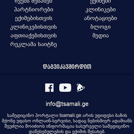
ჩვენს შესახებ
ექიმები
პარტნიორები
კლინიკები
ექიმებისთვის
ანოტაციები
კლინიკებისთვის
ბლოგი
აფთიაქებისთვის
მედია
რეკლამა საიტზე
დაგვიკავშირდით
info@tsamali.ge
სამედიცინო პორტალი tsamali.ge არის უდიდესი ბაზის
მქონე უფასო ონლაინ-სერვისი, სადაც ნებისმიერ ადამიანს
შეუძლია მოიძიოს ინფორმაცია სასურველი სამედიცინო
დაწესებულების და ექიმის შესახებ.