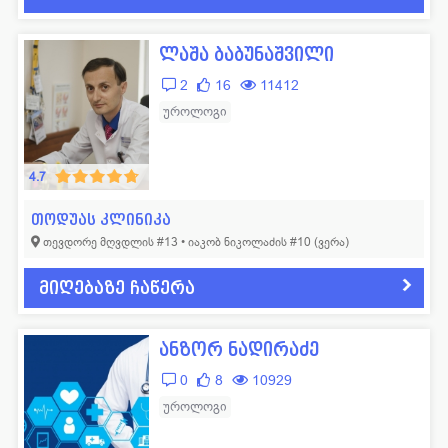
ლაშა ბაბუნაშვილი
2
16
11412
უროლოგი
4.7
თოდუას კლინიკა
თევდორე მღვდლის #13 • იაკობ ნიკოლაძის #10 (ვერა)
მიღებაზე ჩაწერა
ანზორ ნადირაძე
0
8
10929
უროლოგი