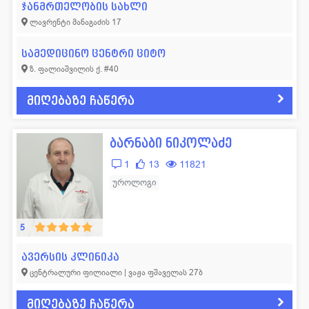
ჯანმრთელობის სახლი
ლავრენტი მანაგაძის 17
სამედიცინო ცენტრი ციტო
ზ. ფალიაშვილის ქ. #40
მიღებაზე ჩაწერა
ბარნაბი ნიკოლაძე
1
13
11821
უროლოგი
5
ავერსის კლინიკა
ცენტრალური ფილიალი | ვაჟა ფშაველას 27ბ
მიღებაზე ჩაწერა