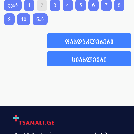
უკან
1
2
3
4
5
6
7
8
9
10
წინ
ფასდაკლებები
სიახლეები