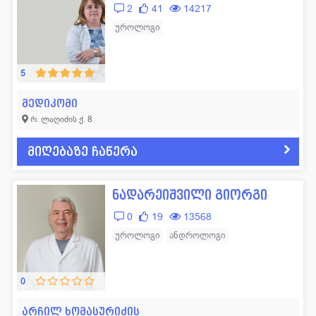
2
41
14217
უროლოგი
5
მედიკომი
რ. ლაღიძის ქ. 8
მიღებაზე ჩაწერა
ნადარეიშვილი გიორგი
0
19
13568
უროლოგი
ანდროლოგი
0
არჩილ ხომასურიძის