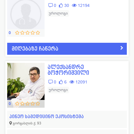
0
30
12194
უროლოგი
0
მიღებაზე ჩაწერა
ალექსანდრე
ბოჭორიშვილი
0
6
12091
უროლოგი
0
პინეო სამედიცინო ეკოსისტემა
გორგასლის ქ. 93