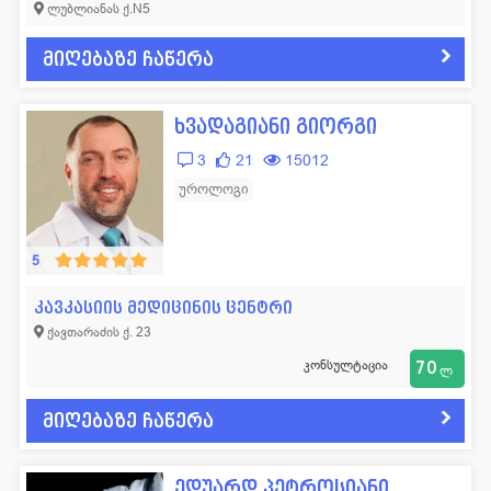
ლუბლიანას ქ.N5
მიღებაზე ჩაწერა
ხვადაგიანი გიორგი
3
21
15012
უროლოგი
5
კავკასიის მედიცინის ცენტრი
ქავთარაძის ქ. 23
კონსულტაცია
70
ლ
მიღებაზე ჩაწერა
ედუარდ პეტროსიანი