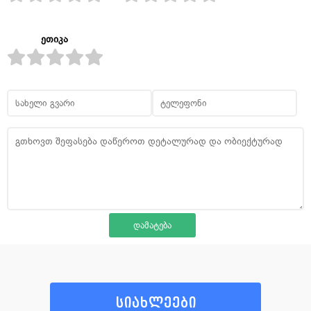
ეთიკა
სიახლეები