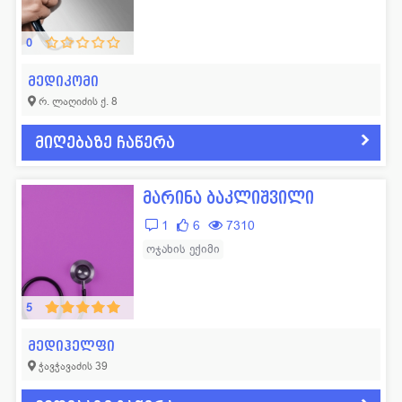
0
მედიკომი
რ. ლაღიძის ქ. 8
მიღებაზე ჩაწერა
მარინა ბაკლიშვილი
1
6
7310
ოჯახის ექიმი
5
მედიჰელფი
ჭავჭავაძის 39