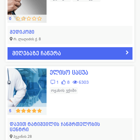
0
მედიკომი
რ. ლაღიძის ქ. 8
მიღებაზე ჩაწერა
ელისო ცაცუა
1
8
6303
ოჯახის ექიმი
5
დავით ტატიშვილის ჯანმრთელობის
ცენტრი
პეკინის 28