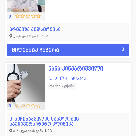
0
პრემიუმ მედსერვისი
ჭავჭავაძის გამზ. 33 ბ
მიღებაზე ჩაწერა
ნანა კიწმარიშვილი
0
4
6349
ოჯახის ექიმი
0
ს. ხეჩინაშვილის სახელობის
საუნივერსიტეტო კლინიკა
ი. ჭავჭავაძის გამზ. N33