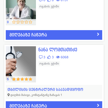
0
8
6137
ოჯახის ექიმი
0
მიღებაზე ჩაწერა
ნანა ლომთათიძე
3
3
6068
ოჯახის ექიმი
5
თბილისის ცენტრალური საავადმყოფო
დიღმის მასივი, კონსტანტინე ჩაჩავას 1
მიღებაზე ჩაწერა