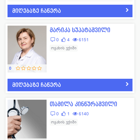
მიღებაზე ჩაწერა
მარიკა სუპატაშვილი
0
4
6151
ოჯახის ექიმი
0
მიღებაზე ჩაწერა
თამილა კინწურაშვილი
0
1
6140
ოჯახის ექიმი