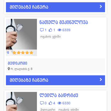
მიღებაზე ჩაწერა
ნათელა მეკინულოვა
1
1
6339
ოჯახის ექიმი
5
მედიკომი
რ. ლაღიძის ქ. 8
მიღებაზე ჩაწერა
ლეილა ბადრიძე
0
4
6330
პედიატრი
ოჯახის ექიმი