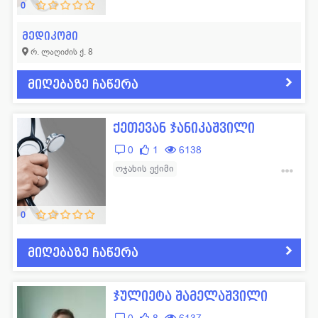
0
მედიკომი
რ. ლაღიძის ქ. 8
მიღებაზე ჩაწერა
ქეთევან ჯანიკაშვილი
0
1
6138
ოჯახის ექიმი
შინაგანი მედიცინა (თერაპევტი)
0
მიღებაზე ჩაწერა
ჯულიეტა შამელაშვილი