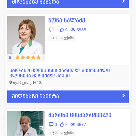
მიღებაზე ჩაწერა
ნონა სალაძე
1
0
6988
ოჯახის ექიმი
5
საოჯახო მედიცინის ქართულ-ამერიკული
კლინიკა მედიქალ ჰაუსი
ბერბუკის ქ. N 10;
მიღებაზე ჩაწერა
მარინე ცისკარიშვილი
0
8
6677
ოჯახის ექიმი