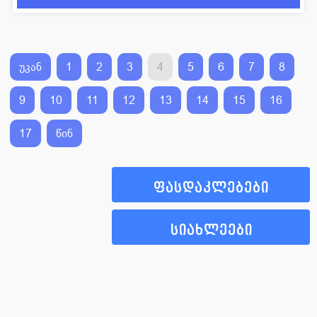
უკან
1
2
3
4
5
6
7
8
9
10
11
12
13
14
15
16
17
წინ
ფასდაკლებები
სიახლეები