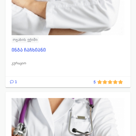
ოჯახის ექიმი
ინგა ჩაჩხიანი
კურაციო
1
5