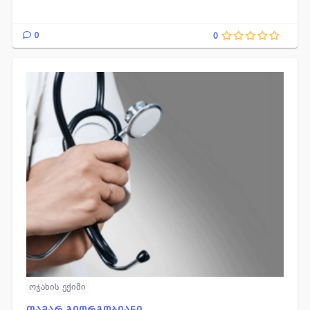
0
0
ოჯახის ექიმი