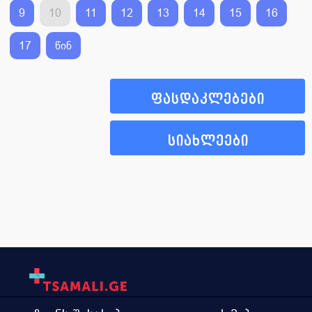
9
10
11
12
13
14
15
16
17
წინ
ფასდაკლებები
სიახლეები