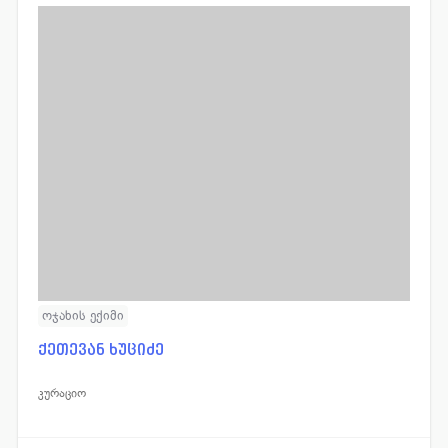
ლოგოპედი
11
ფსიქოლოგი
57
მამოლოგი
15
ფტიზიატრი
43
მასაჟისტი
32
ქირურგი
665
ნარკოლოგი
19
ციტოლოგი
14
ნევროლოგი
352
ჰემატოლოგი
53
ნეონატოლოგი
77
ჰომეოპათი
14
ნეფროლოგი
40
სხვადასხვა
42
ოჯახის ექიმი
ქეთევან ხუციძე
კურაციო