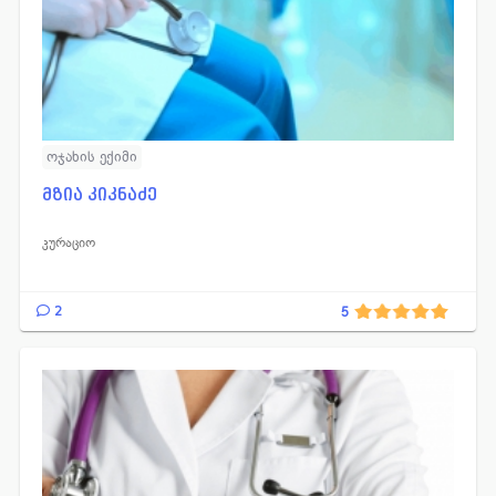
ოჯახის ექიმი
მზია კიკნაძე
კურაციო
2
5