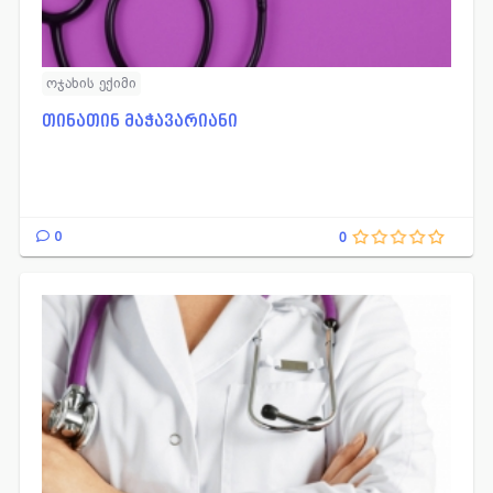
ოჯახის ექიმი
თინათინ მაჭავარიანი
0
0