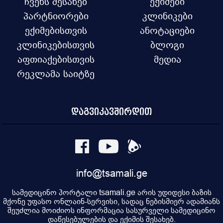
ჩვენს შესახებ
ექიმები
პარტნიორები
კლინიკები
ექიმებისთვის
ანოტაციები
კლინიკებისთვის
ბლოგი
აფთიაქებისთვის
მედია
რეკლამა საიტზე
დაგვიკავშირდით
info@tsamali.ge
სამედიცინო პორტალი tsamali.ge არის უდიდესი ბაზის
მქონე უფასო ონლაინ-სერვისი, სადაც ნებისმიერ ადამიანს
შეუძლია მოიძიოს ინფორმაცია სასურველი სამედიცინო
დაწესებულების და ექიმის შესახებ.