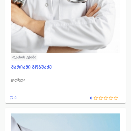
ოჯახის ექიმი
მარიამი გოგუაძე
გიდმედი
0
0