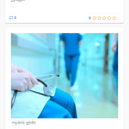
კურაციო
0
0
ოჯახის ექიმი