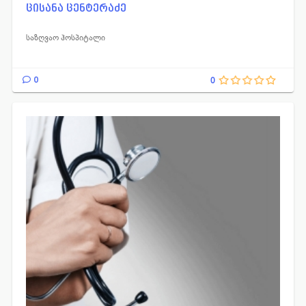
ცისანა ცენტერაძე
საზღვაო ჰოსპიტალი
0
0