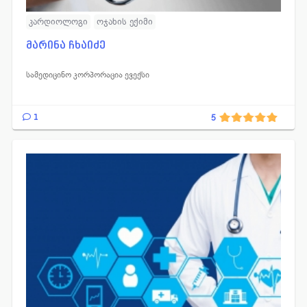
კარდიოლოგი
ოჯახის ექიმი
მარინა ჩხაიძე
სამედიცინო კორპორაცია ევექსი
1
5