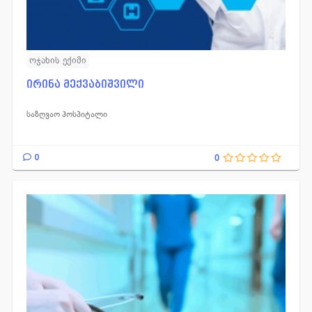
ოჯახის ექიმი
ირინა მექვაბიშვილი
საზღვაო ჰოსპიტალი
0
0