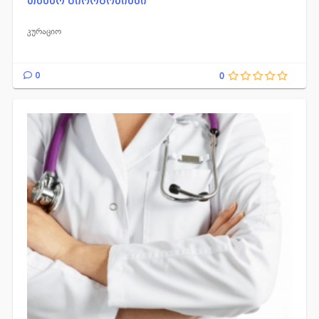
თამარ გიორგობიანი
კურაციო
0
0