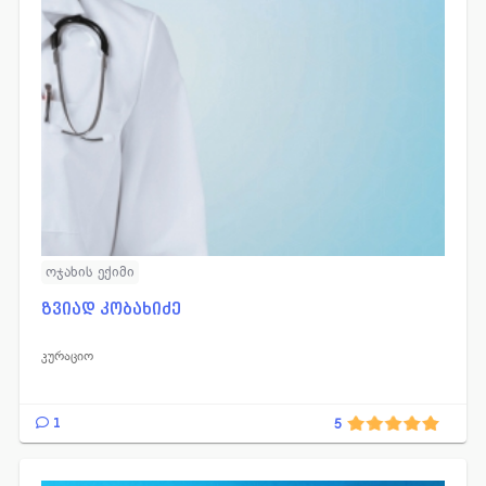
ოჯახის ექიმი
ზვიად კობახიძე
კურაციო
1
5