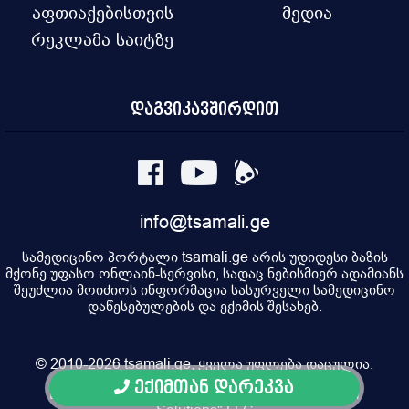
აფთიაქებისთვის
მედია
რეკლამა საიტზე
დაგვიკავშირდით
info@tsamali.ge
სამედიცინო პორტალი tsamali.ge არის უდიდესი ბაზის
მქონე უფასო ონლაინ-სერვისი, სადაც ნებისმიერ ადამიანს
შეუძლია მოიძიოს ინფორმაცია სასურველი სამედიცინო
დაწესებულების და ექიმის შესახებ.
© 2010-2026 tsamali.ge, ყველა უფლება დაცულია.
ექიმთან დარეკვა
Developed by Pulsar Digital, Property of "Digital