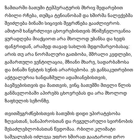
ზამთარში ბათუმი ტემპერატურის მხრივ შედარებით
რბილი რჩება, თუმცა ტენიანობამ და ხშირმა ნალექებმა
შეიძლება ბინაში სიცივის შეგრძნება გააძლიეროს.
ამიტომ ხანგრძლივი ცხოვრებისთვის მნიშვნელოვანია
ყურადღება მიაქციოთ არა მხოლოდ უბანსა და ხედს
ფანჯრიდან, არამედ თავად სახლის მდგომარეობასაც:
არის თუ არა ნორმალური გათბობა, მშრალი კედლები,
გამართული ვენტილაცია, მზიანი მხარე, სადარბაზოსა
და ბინაში ნესტის სუნის არარსებობა. ეს განსაკუთრებით
აქტუალურია ხანდაზმული ადამიანებისთვის,
ბავშვებისთვის და მათთვის, ვინც ბათუმში მთელი წლის
განმავლობაში აპირებს ცხოვრებას და არა მხოლოდ
ზაფხულის სეზონზე.
თვითშეგრძნებისთვის ბათუმის დიდი უპირატესობა
ზღვასთან, სანაპიროსთან და რეგულარული სეირნობის
შესაძლებლობასთან წვდომაა. რბილი კლიმატი
საშუალებას იძლევა უფრო ხშირად გაატაროთ დრო