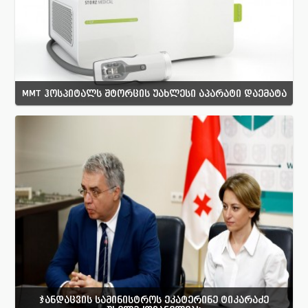
MMT ჰოსპიტალს შტორცის უახლესი აპარატი დაემატა
ჯანდაცვის სამინისტროს ეკატერინე ტიკარაძე