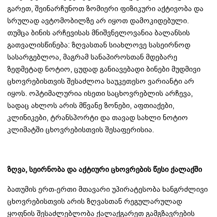
გარეთ, შეინარჩუნოთ ზომიერი ფიზიკური აქტივობა და
სრულად ავტომობილზე არ იყოთ დამოკიდებული.
თუმცა ბინის არჩევისას მნიშვნელოვანია ბალანსის
გათვალისწინება: ზღვასთან სიახლოვე სასეირნოდ
სასარგებლოა, მაგრამ სანაპიროსთან მდებარე
ზედმეტად ნოტიო, ცუდად განიავებადი ბინები მუდმივი
ცხოვრებისთვის შესაძლოა საუკეთესო ვარიანტი არ
იყოს. ოპტიმალურია ისეთი საცხოვრებლის არჩევა,
სადაც ახლოს არის მწვანე ზონები, აფთიაქები,
კლინიკები, ტრანსპორტი და თავად სახლი ნოტიო
კლიმატში ცხოვრებისთვის შესაფერისია.
ზღვა, სეირნობა და აქტიური ცხოვრების წესი ქალაქში
ბათუმის ერთ-ერთი მთავარი უპირატესობა ხანგრძლივი
ცხოვრებისთვის არის ზღვასთან რეგულარულად
ყოფნის შესაძლებლობა ქალაქგარეთ გამგზავრების