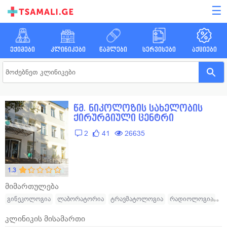
☰
ექიმები
კლინიკები
წამლები
სერვისები
აქციები
წმ. ნიკოლოზის სახელობის
ქირურგიული ცენტრი
2
41
26635
1.3
მიმართულება
გინეკოლოგია
ლაბორატორია
ტრავმატოლოგია
რადიოლოგია
უროლოგია
ქირურგია
ნეფროლოგია
ენდოსკოპია
კლინიკის მისამართი
გადაუდებელი დახმარება