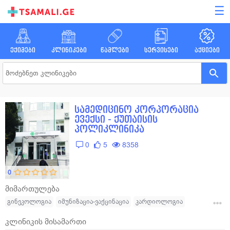
☰
ექიმები
კლინიკები
წამლები
სერვისები
აქციები
სამედიცინო კორპორაცია
ევექსი - ქუთაისის
პოლიკლინიკა
0
5
8358
0
მიმართულება
გინეკოლოგია
იმუნიზაცია-ვაქცინაცია
კარდიოლოგია
ლაბორატორია
ნევროლოგია
ონკოლოგია
ოფთალმოლოგია
კლინიკის მისამართი
პროქტოლოგია
ქირურგია
ამბულატორია
ანგიოლოგია