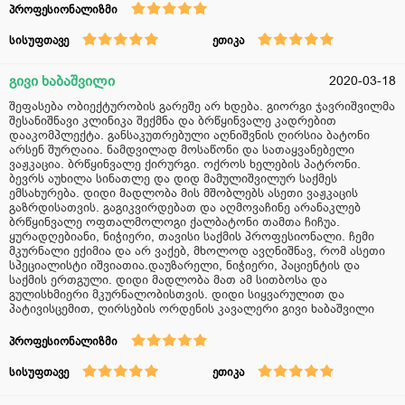
პროფესიონალიზმი
სისუფთავე
ეთიკა
გივი ხაბაშვილი
2020-03-18
შეფასება ობიექტურობის გარეშე არ ხდება. გიორგი ჯავრიშვილმა
შესანიშნავი კლინიკა შექმნა და ბრწყინვალე კადრებით
დააკომპლექტა. განსაკუთრებული აღნიშვნის ღირსია ბატონი
არსენ შურღაია. ნამდვილად მოსაწონი და სათაყვანებელი
ვაჟკაცია. ბრწყინვალე ქირურგი. ოქროს ხელების პატრონი.
ბევრს აუხილა სინათლე და დიდ მამულიშვილურ საქმეს
ემსახურება. დიდი მადლობა მის მშობლებს ასეთი ვაჟკაცის
გაზრდისათვის. გაგიკვირდებათ და აღმოვაჩინე არანაკლებ
ბრწყინვალე ოფთალმოლოგი ქალბატონი თამთა ჩიჩუა.
ყურადღებიანი, ნიჭიერი, თავისი საქმის პროფესიონალი. ჩემი
მკურნალი ექიმია და არ ვაქებ, მხოლოდ ავღნიშნავ, რომ ასეთი
სპეციალისტი იშვიათია.დაუზარელი, ნიჭიერი, პაციენტის და
საქმის ერთგული. დიდი მადლობა მათ ამ სითბოსა და
გულისხმიერი მკურნალობისთვის. დიდი სიყვარულით და
პატივისცემით, ღირსების ორდენის კავალერი გივი ხაბაშვილი
პროფესიონალიზმი
სისუფთავე
ეთიკა