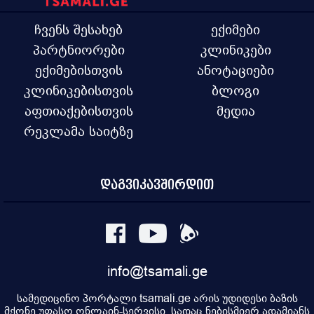
ჩვენს შესახებ
ექიმები
პარტნიორები
კლინიკები
ექიმებისთვის
ანოტაციები
კლინიკებისთვის
ბლოგი
აფთიაქებისთვის
მედია
რეკლამა საიტზე
დაგვიკავშირდით
info@tsamali.ge
სამედიცინო პორტალი tsamali.ge არის უდიდესი ბაზის
მქონე უფასო ონლაინ-სერვისი, სადაც ნებისმიერ ადამიანს