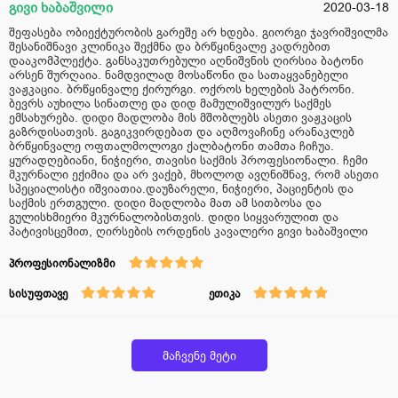
გივი ხაბაშვილი
2020-03-18
შეფასება ობიექტურობის გარეშე არ ხდება. გიორგი ჯავრიშვილმა
შესანიშნავი კლინიკა შექმნა და ბრწყინვალე კადრებით
დააკომპლექტა. განსაკუთრებული აღნიშვნის ღირსია ბატონი
არსენ შურღაია. ნამდვილად მოსაწონი და სათაყვანებელი
ვაჟკაცია. ბრწყინვალე ქირურგი. ოქროს ხელების პატრონი.
ბევრს აუხილა სინათლე და დიდ მამულიშვილურ საქმეს
ემსახურება. დიდი მადლობა მის მშობლებს ასეთი ვაჟკაცის
გაზრდისათვის. გაგიკვირდებათ და აღმოვაჩინე არანაკლებ
ბრწყინვალე ოფთალმოლოგი ქალბატონი თამთა ჩიჩუა.
ყურადღებიანი, ნიჭიერი, თავისი საქმის პროფესიონალი. ჩემი
მკურნალი ექიმია და არ ვაქებ, მხოლოდ ავღნიშნავ, რომ ასეთი
სპეციალისტი იშვიათია.დაუზარელი, ნიჭიერი, პაციენტის და
საქმის ერთგული. დიდი მადლობა მათ ამ სითბოსა და
გულისხმიერი მკურნალობისთვის. დიდი სიყვარულით და
პატივისცემით, ღირსების ორდენის კავალერი გივი ხაბაშვილი
პროფესიონალიზმი
სისუფთავე
ეთიკა
მაჩვენე მეტი