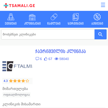
☰
ექიმები
კლინიკები
წამლები
სერვისები
აქციები
ჯავრიშვილის კლინიკა
6
67
58040
4.3
მიმართულება
ოფთალმოლოგია
კლინიკის მისამართი