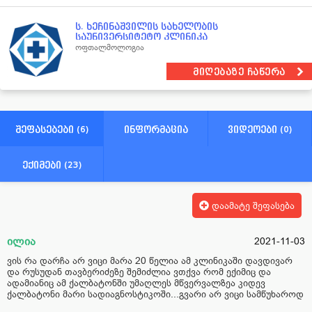
ს. ხეჩინაშვილის სახელობის
საუნივერსიტეტო კლინიკა
ოფთალმოლოგია
მიღებაზე ჩაწერა
შეფასებები (6)
ინფორმაცია
ვიდეოები (0)
ექიმები (23)
დაამატე შეფასება
ილია
2021-11-03
ვის რა დარჩა არ ვიცი მარა 20 წელია ამ კლინიკაში დავდივარ
და რუსუდან თავბერიძეზე შემიძლია ვთქვა რომ ექიმიც და
ადამიანიც ამ ქალბატონში უმაღლეს მწვერვალზეა კიდევ
ქალბატონი მარი სადიაგნოსტიკოში...გვარი არ ვიცი სამწუხაროდ