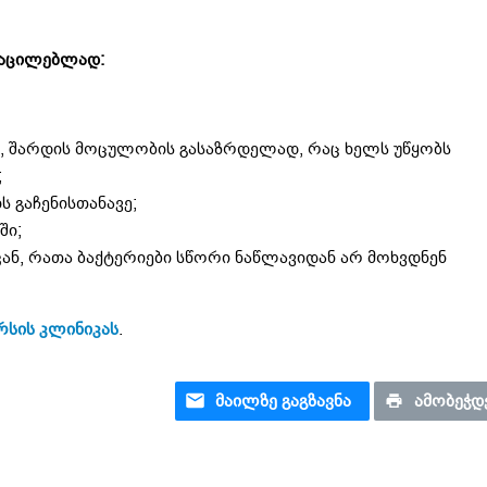
საცილებლად:
ა, შარდის მოცულობის გასაზრდელად, რაც ხელს უწყობს
;
 გაჩენისთანავე;
ში;
კან, რათა ბაქტერიები სწორი ნაწლავიდან არ მოხვდნენ
რსის კლინიკას
.
ᲛᲐᲘᲚᲖᲔ ᲒᲐᲒᲖᲐᲕᲜᲐ
ᲐᲛᲝᲑᲔᲭᲓ