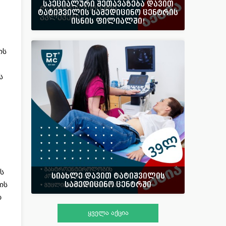
სპეციალური შეთავაზება დავით
ტატიშვილის სამედიცინო ცენტრის
ისნის ფილიალში!
ის
ს
ს
სიახლე დავით ტატიშვილის
სამედიცინო ცენტრში
ის
დ
ყველა აქცია