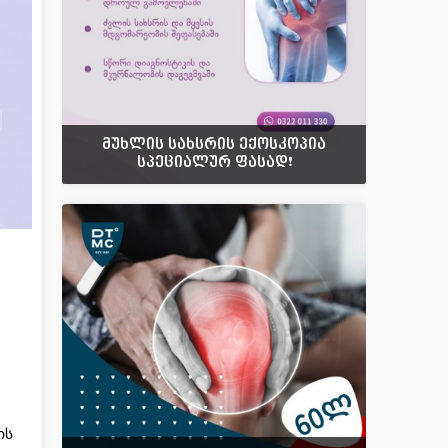
მუხლის სახსრის ექოსკოპია
სპეციალურ ფასად❗️
ის