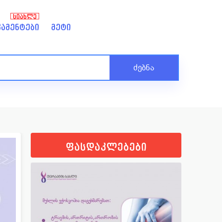
ᲡᲘᲐᲮᲚᲔ
ამენტები
მეტი
ძებნა
ფასდაკლებები