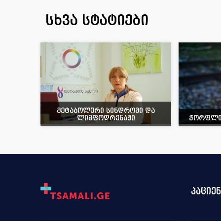
სხვა სტატიები
მეტაბოლური სინდრომი და
ლიმფოდრენაჟი
ჭორფლია
პაციე