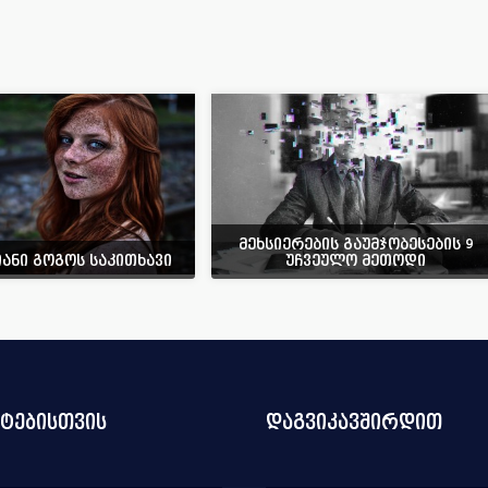
მეხსიერების გაუმჯობესების 9
ნი გოგოს საკითხავი
უჩვეულო მეთოდი
ნტებისთვის
დაგვიკავშირდით