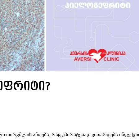
ეფრიტი?
ლი თირკმლის ანთება, რაც უპირატესად ვითარდება ინფექცი