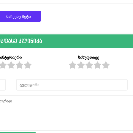
მაჩვენე მეტი
ეაფასე კლინიკა
ინტერიერი
სისუფთავე