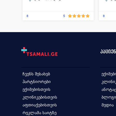
ტრავმატოლოგია
ოფთა
ოფთალმოლოგია
პროქტოლოგია
რადი
8
8
5
რადიოლოგია
უროლოგია
თერაპ
ფტიზიატრია-პულმონოლოგია
ზოგად
ქირურგია
ანგიოლოგია
თერაპია
კარდი
მამოლოგია
მრავალპროფილური კლინიკა
პაციე
ყბა-სახის ქირურგია
ნეფროლოგია
რადიაციული ონკოლოგია
ზოგადი ქირურგია
ჩვენს შესახებ
ექიმებ
პლასტიკური და რეკონსტრუქციული
ქირურგია
პარტნიორები
კლინი
ექიმებისთვის
ანოტაც
კლინიკებისთვის
ბლოგ
აფთიაქებისთვის
მედია
რეკლამა საიტზე