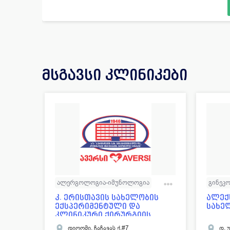
მსგავსი კლინიკები
ალერგოლოგია-იმუნოლოგია
გინეკ
გინეკოლოგია
ენდოკრინოლოგია
კარდი
კ. ერისთავის სახელობის
ალექ
ექსპერიმენტული და
სახე
კარდიოლოგია
ნევროლოგია
ნევრო
კლინიკური ქირურგიის
ეროვ...
ნეიროქირურგია
ონკოლოგია
ონკო
დიღომი, ჩაჩავას ქ.#7
დ. 