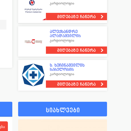
კარდიოლოგია
მიღებაზე ჩაწერა
ალექსანდრე
ალადაშვილის
სახელობის კლინიკა
კარდიოლოგია
მიღებაზე ჩაწერა
ს. ხეჩინაშვილის
სახელობის
საუნივერსიტეტო
კარდიოლოგია
კლინიკა
მიღებაზე ჩაწერა
სიახლეები
ება