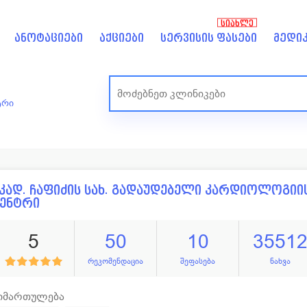
ᲡᲘᲐᲮᲚᲔ
ანოტაციები
აქციები
სერვისის ფასები
მედიკ
ტრი
კად. ჩაფიძის სახ. გადაუდებელი კარდიოლოგიი
ცენტრი
5
50
10
3551
რეკომენდაცია
შეფასება
ნახვა
იმართულება