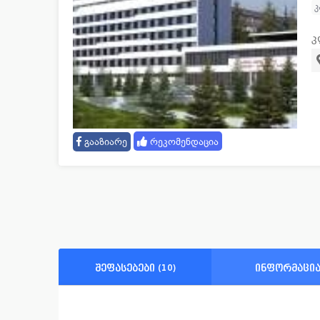
კ
გააზიარე
რეკომენდაცია
შეფასებები (10)
ინფორმაცი