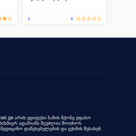
ოტორინ
ოფთალ
0
14
0
დიაგნოს
ა
li.ge არის უდიდესი ბაზის მქონე უფასო
ბისმიერ ადამიანს შეუძლია მოიძიოს
ედიცინო დაწესებულების და ექიმის შესახებ.