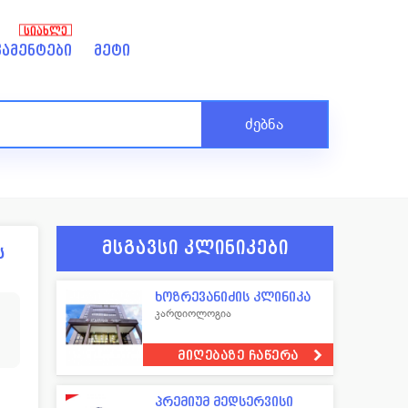
ᲡᲘᲐᲮᲚᲔ
ამენტები
მეტი
ძებნა
მსგავსი კლინიკები
ს
ხოზრევანიძის კლინიკა
2
კარდიოლოგია
მიღებაზე ჩაწერა
პრემიუმ მედსერვისი