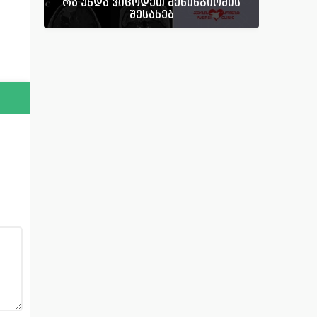
რა უნდა ვიცოდეთ მენინგიომის
შესახებ