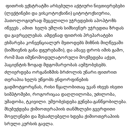
ფითრის ექსტრატში არსებული აქტიური ნივთიერებები
(ლექტინები და ვისკოტოქსინი) ციტოტოქსიურია,
პათოლოგიურად შეცვლილი უჯრედების აპოპტოზს
იწვევს , ამით ხელს უშლის სიმსივნურ უჯრედთა ზრდას
და გავრცელებას. ამდენად ფითრის პრეპარატები
ეხმარება კონვენციალურ მეთოდებს მიზნის მიღწევაში
(სიმსივნის განა დგურებაში), და ამავე დროს იმის გამო,
რომ მათ იმუნომოდულატორული მოქმედება აქვთ,
პაციენტის ზოგად მდგომარეობას აუმჯობესებს.
ძლიერდება ორგანიზმის ბრძოლის უნარი.ფითრით
თერაპია ხელს უწყობს ენდორფინების
გადმოტყორცნას, რისი წყალობითაც უკან იხევს ისეთი
სიმპტომები, როგორიცაა დაღლილობა, უძილობა,
უმადობა, ტკივილი. უმჯობესდება გუნება-განწყობილება.
მსუბუქდება ქიმიოთერაპიის თანმხლები გვერდითი
მოვლენები და შესაძლებელი ხდება ქიმიოთერაპიის
სრული კურსის გავლა.