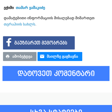
ექიმი
თამარ ვაშაკიძე
დამატებითი ინფორმაციის მისაღებად მიმართეთ
თერაპიის სახლს
.
ᲒᲐᲣᲖᲘᲐᲠᲔᲗ ᲛᲔᲒᲝᲑᲠᲔᲑᲡ
ᲐᲛᲝᲑᲔᲭᲓᲕᲐ
ᲛᲐᲘᲚᲖᲔ ᲒᲐᲒᲖᲐᲕᲜᲐ
დატოვეთ კომენტარი