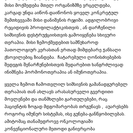
მისი მოქმედება მთელ ორგანიზმზე ვრცელდება,
კარგად უნდა აიწონ-დაიწონოს ყოველ კონკრეტულ
შემთხვევაში მისი დანიშვნის რეჟიმი. ადგილობრივი
რეციდივის პროფილაქტიკისთვის , ან დარჩენილი
სიმსივნის დესტრუქციისთვის გამოიყენება სხივური
თერაპია. მისი ზემოქმედებით სამწუხაროდ
პათოლოგიურ კერასთან ერთად მიმდებარე ჯანსაღი
ქსოვილებიც ზიანდება. ჩატარებული ღონისძიებების
შედეგის შენარჩუნებისთვის შედარებით ხანგრძლივად
ინიშნება ჰორმონოთერაპია ან იმუნოთერაპია.
ყველა ზემოთ ჩამოთვლილ სიმსივნის გამანადგურებელ
თერაპიას თან ახლავს არასასურველი გვერდითი
მოვლენები და თანმხლები გართულებები, რაც
პაციენტის ზოგად მდგომარეობას თრგუნავს , აუარესებს
როგორც იმუნურ სისტემას, ისე გუნება-განწყობილებას.
ამიტომაც თანამედროვე ონკოლოგიაში
კონვენციონალური მეთოდი განივრცობა