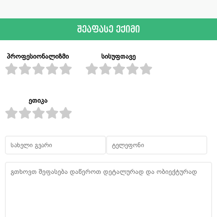
შეაფასე ექიმი
პროფესიონალიზმი
სისუფთავე
ეთიკა