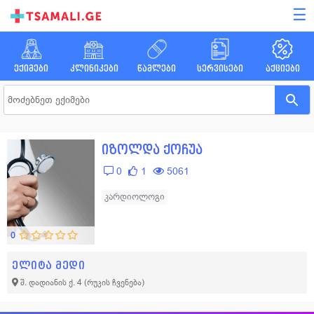
☰
ექიმები
კლინიკები
წამლები
სერვისები
აქციები
იზოლდა ქოჩუა
0
1
5061
კარდიოლოგი
0
ელიტა მედი
შ. დადიანის ქ. 4
(რუკის ჩვენება)