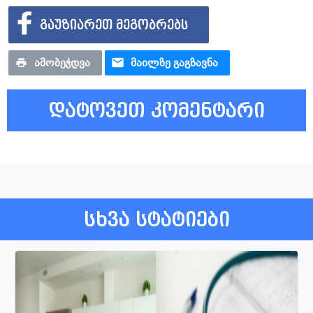
ᲒᲐᲣᲖᲘᲐᲠᲔᲗ ᲛᲔᲒᲝᲑᲠᲔᲑᲡ
ᲐᲛᲝᲑᲔᲭᲓᲕᲐ
ᲛᲐᲘᲚᲖᲔ ᲒᲐᲒᲖᲐᲕᲜᲐ
დატოვეთ კომენტარი
სხვა სტატიები