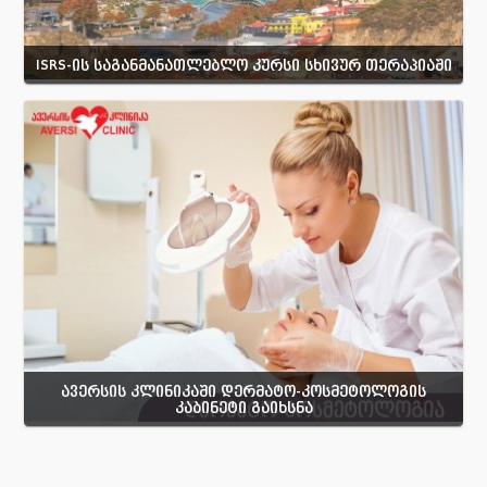
ISRS-ის საგანმანათლებლო კურსი სხივურ თერაპიაში
ავერსის კლინიკაში დერმატო-კოსმეტოლოგის
კაბინეტი გაიხსნა