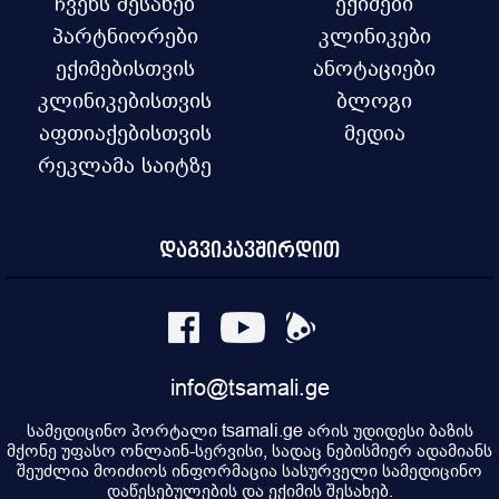
ჩვენს შესახებ
ექიმები
პარტნიორები
კლინიკები
ექიმებისთვის
ანოტაციები
კლინიკებისთვის
ბლოგი
აფთიაქებისთვის
მედია
რეკლამა საიტზე
დაგვიკავშირდით
info@tsamali.ge
სამედიცინო პორტალი tsamali.ge არის უდიდესი ბაზის
მქონე უფასო ონლაინ-სერვისი, სადაც ნებისმიერ ადამიანს
შეუძლია მოიძიოს ინფორმაცია სასურველი სამედიცინო
დაწესებულების და ექიმის შესახებ.