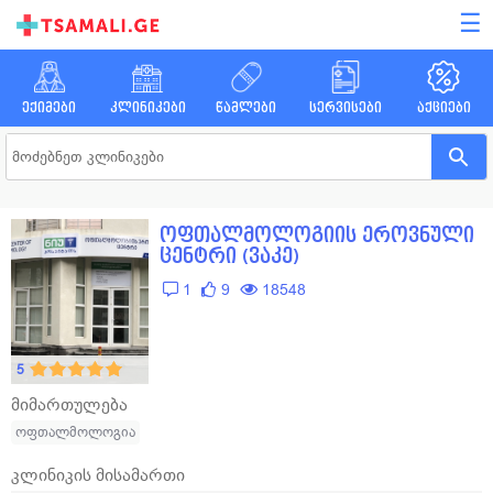
☰
ექიმები
კლინიკები
წამლები
სერვისები
აქციები
ოფთალმოლოგიის ეროვნული
ცენტრი (ვაკე)
1
9
18548
5
მიმართულება
ოფთალმოლოგია
კლინიკის მისამართი