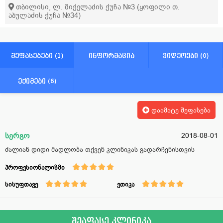
თბილისი, ლ. მიქელაძის ქუჩა №3 (ყოფილი თ.
აბულაძის ქუჩა №34)
შეფასებები (1)
ინფორმაცია
ვიდეოები (0)
ექიმები (6)
დაამატე შეფასება
სერგო
2018-08-01
ძალიან დიდი მადლობა თქვენ კლინიკას გადარჩენისთვის
პროფესიონალიზმი
სისუფთავე
ეთიკა
შეაფასე კლინიკა