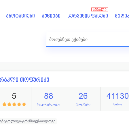
ᲡᲘᲐᲮᲚᲔ
ანოტაციები
აქციები
სერვისის ფასები
მედიკ
ირაკლი თოფურიძე
5
88
26
41130
რეკომენდაცია
შეფასება
ნახვა
ჰემატოლოგი-ტრანსფუზიოლოგი