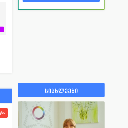
სიახლეები
ება