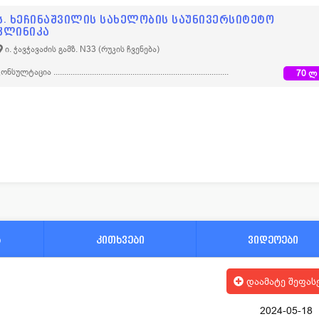
ს. ხეჩინაშვილის სახელობის საუნივერსიტეტო
კლინიკა
ი. ჭავჭავაძის გამზ. N33
(რუკის ჩვენება)
კონსულტაცია
70 ლ
ა
კითხვები
ვიდეოები
დაამატე შეფას
2024-05-18