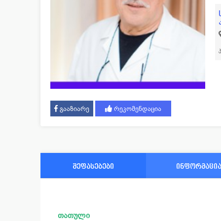
გააზიარე
რეკომენდაცია
შეფასებები
ინფორმაცი
თათული