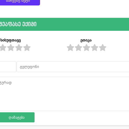
მაჩვენე მეტი
შეაფასე ექიმი
სისუფთავე
ეთიკა