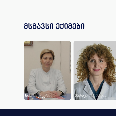
მსგავსი ექიმები
ნინო სესკურია
მარიკა ზარანდია