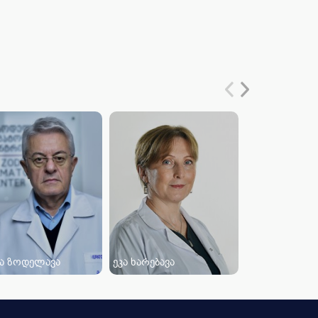
ია ზოდელავა
ეკა ხარებავა