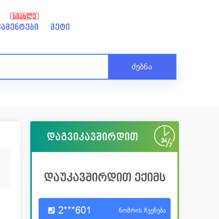
ᲡᲘᲐᲮᲚᲔ
ამენტები
მეტი
ძებნა
დაგვიკავშირდით
დაუკავშირდით ექიმს
2***601
ნომრის ჩვენება