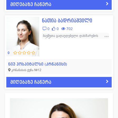
მიღებაზე ჩაწერა
ნათია ბადრიაშვილი
0
0
702
ბავშვთა გადაუდებელი დახმარების
ექიმი
0
ნიუ ჰოსპიტალსი (კრწანისი)
კრწანისის ქუჩა №12
მიღებაზე ჩაწერა