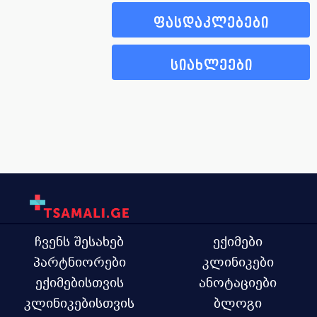
ფასდაკლებები
სიახლეები
ჩვენს შესახებ
ექიმები
პარტნიორები
კლინიკები
ექიმებისთვის
ანოტაციები
კლინიკებისთვის
ბლოგი