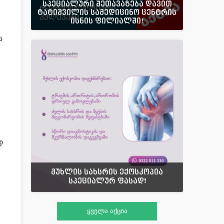
სპეციალური შეთავაზება დავით
ტატიშვილის სამედიცინო ცენტრის
ისნის ფილიალში!
ს
დ
მუხლის სახსრის ექოსკოპია
სპეციალურ ფასად❗️
ყველა აქცია