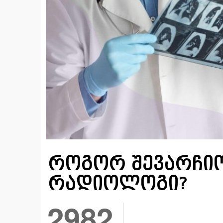
როგორ შევარჩი
რადიოლოგი?
2982