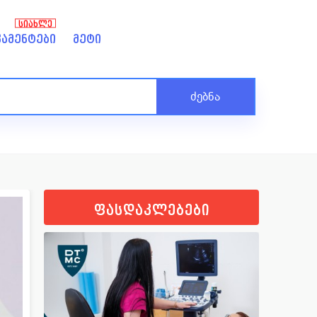
ᲡᲘᲐᲮᲚᲔ
ამენტები
მეტი
ძებნა
ფასდაკლებები