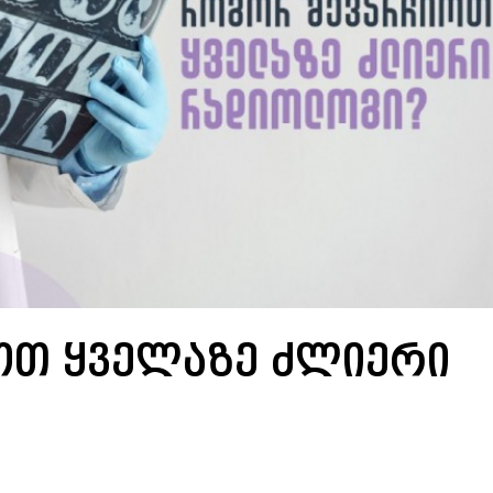
ოთ ყველაზე ძლიერი