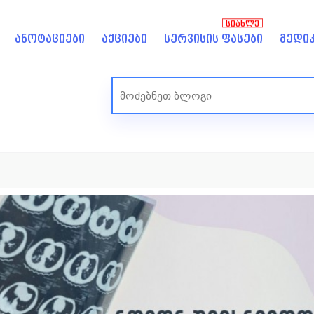
ᲡᲘᲐᲮᲚᲔ
ანოტაციები
აქციები
სერვისის ფასები
მედიკ