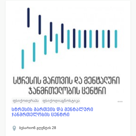
ფსიქოთერაპა
ფსიქოდიაგნოსტიკა
ფსიქო-სოციალური რეაბილიტაცია
სტრესის მართვის და მენტალური
ჯანმრთელობის ცენტრი
სამედიცინო (დიაგნოსტიკა/მკურნალობა)
ბესარიონ ჟღენტის 28