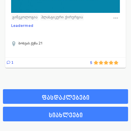
გინეკოლოგია
პლასტიკური ქირურგია
ინ ვიტრო განაყოფირება
Leadermed
ბოხუას ქუჩა 21
1
5
ფასდაკლებები
სიახლეები