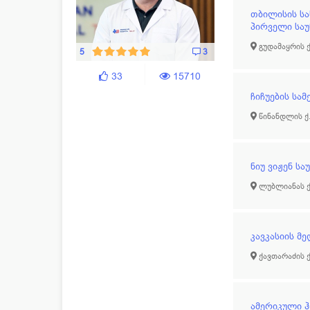
თბილისის სა
პირველი საუ
გუდამაყრის ქ
5
3
33
15710
ჩიჩუების სა
წინანდლის ქ
ნიუ ვიჟენ ს
ლუბლიანას ქ.
კავკასიის მე
ქავთარაძის ქ
ამერიკული 