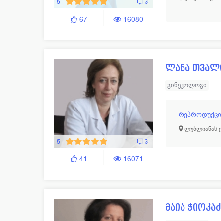
5
3
67
16080
ლანა თვალ
გინეკოლოგი
რეპროდუქციუ
ლუბლიანას ქ.
5
3
41
16071
მაია ჭიოკაძ