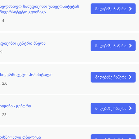
ხელმწიფო სამედიცინო უნივერსიტეტის
მიღებაზე ჩაწერა
ნივერსიტეტო კლინიკა
. 4
მედიცინო ცენტრი მზერა
მიღებაზე ჩაწერა
.9
აუნივერსიტეტო ჰოსპიტალი
მიღებაზე ჩაწერა
 2/6
დიცინის ცენტრი
მიღებაზე ჩაწერა
. 23
ჰოსპიტალი თბილისი