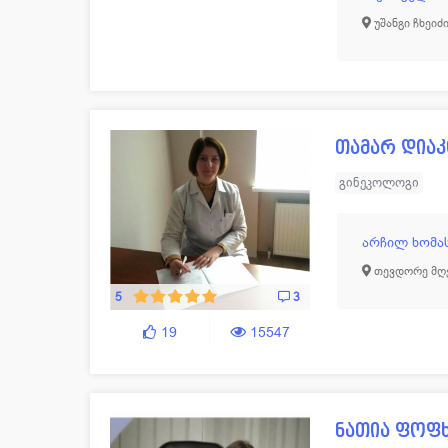
უშანგი ჩხეიძი
თამარ დიაკ
გინეკოლოგი
არჩილ ხომა
თევდორე მღვ
5
3
19
15547
ნათია ფოფხ