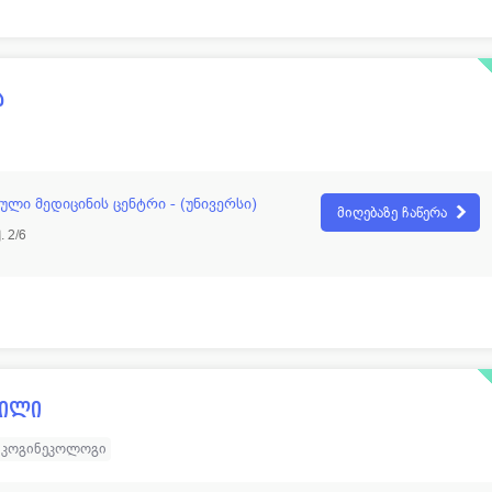
ა
ლი მედიცინის ცენტრი - (უნივერსი)
მიღებაზე ჩაწერა
 2/6
ვილი
ნკოგინეკოლოგი