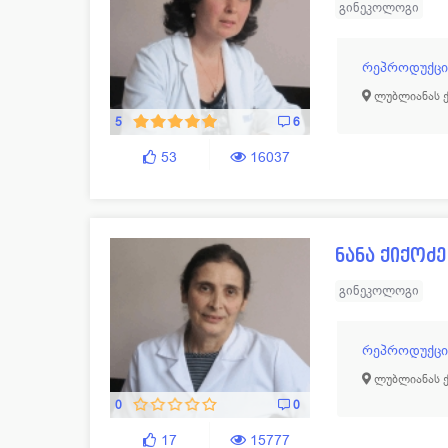
გინეკოლოგი
რეპროდუქციუ
ლუბლიანას ქ.
5
6
53
16037
ნანა ქიქოძე
გინეკოლოგი
რეპროდუქციუ
ლუბლიანას ქ.
0
0
17
15777