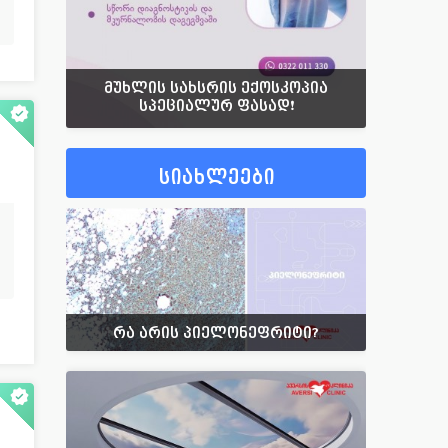
მუხლის სახსრის ექოსკოპია
სპეციალურ ფასად❗️
სიახლეები
რა არის პიელონეფრიტი?