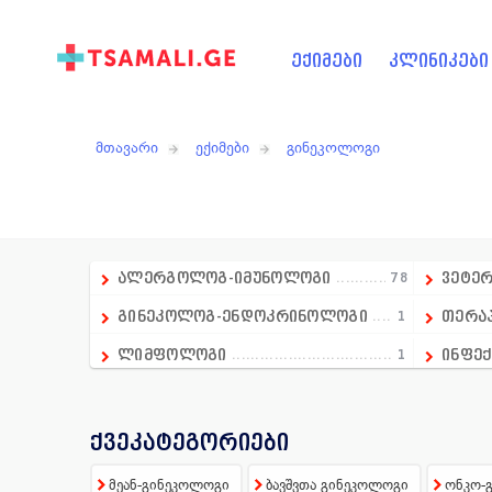
ექიმები
კლინიკები
მთავარი
ექიმები
გინეკოლოგი
ალერგოლოგ-იმუნოლოგი
78
ვეტე
გინეკოლოგ-ენდოკრინოლოგი
1
თერა
ლიმფოლოგი
1
ინფექ
გადაუდებელი მედიცინის დეპარტამენტის ხ
1
კარდ
ანდროლოგი
16
კოსმ
ქვეკატეგორიები
ანესთეზიოლოგი
86
ლაბო
მეან-გინეკოლოგი
ბავშვთა გინეკოლოგი
ონკო-