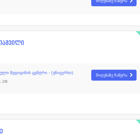
მიღებაზე ჩაწერა
იაშვილი
ლი მედიცინის ცენტრი - (უნივერსი)
მიღებაზე ჩაწერა
 2/6
ე