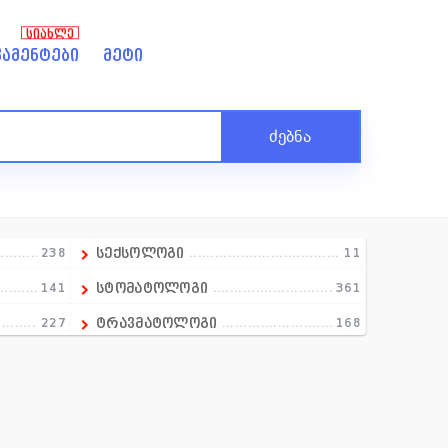
ᲡᲘᲐᲮᲚᲔ
ამენტები
მეტი
ძებნა
238
სექსოლოგი
11
141
სტომატოლოგი
361
227
ტრავმატოლოგი
168
258
ტოქსიკოლოგი
9
13
ტრანსფუზილოგი
18
390
უროლოგი
151