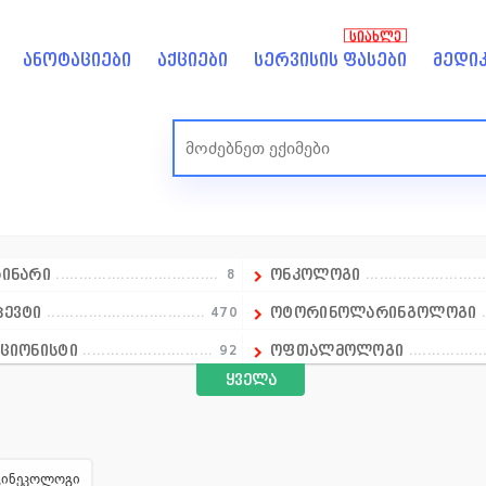
ᲡᲘᲐᲮᲚᲔ
ანოტაციები
აქციები
სერვისის ფასები
მედიკ
რინარი
8
ონკოლოგი
პევტი
470
ოტორინოლარინგოლოგი
ციონისტი
92
ოფთალმოლოგი
ყველა
ელმძღვანელი
იოლოგი
520
ოჯახის ექიმი
ეტოლოგი
47
პარაზიტოლოგი
რანტი
160
პედიატრი
გინეკოლოგი