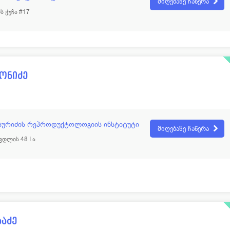
მიღებაზე ჩაწერა
ს ქუჩა #17
ონიძე
სურიძის რეპროდუქტოლოგიის ინსტიტუტი
მიღებაზე ჩაწერა
დლის 48 I ა
აძე