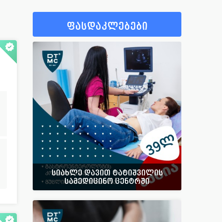
92
ფსიქიატრი
40
15
ფსიქოლოგი
57
ფასდაკლებები
405
ფტიზიატრი
43
26
ქირურგი
665
89
ციტოლოგი
14
58
ჰემატოლოგი
53
30
ჰომეოპათი
14
123
სხვადასხვა
42
სიახლე დავით ტატიშვილის
სამედიცინო ცენტრში