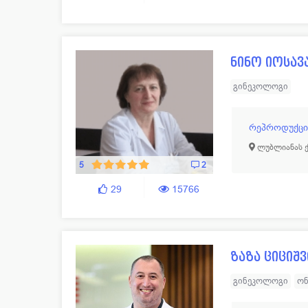
ნინო იოსავ
გინეკოლოგი
რეპროდუქციუ
ლუბლიანას ქ.
5
2
29
15766
ზაზა ციციშ
გინეკოლოგი
ო