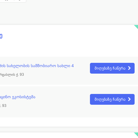
რასკოპისტი
13
პროქტოლოგი
პედი
11
პულმონოლოგი
ლოგი
15
რადიოლოგი
ე
ისტი
32
რეაბილიტოლოგი
ოლოგი
19
რეანიმატოლოგი
ოლოგი
352
რევმატოლოგი
ის სახელობის სამშობიარო სახლი 4
მიღებაზე ჩაწერა
ატოლოგი
77
რენტგენოლოგი
რგასლის ქ. 93
ოლოგი
40
რეპროდუქტოლოგი
იცინო ეკოსისტემა
მიღებაზე ჩაწერა
. 93