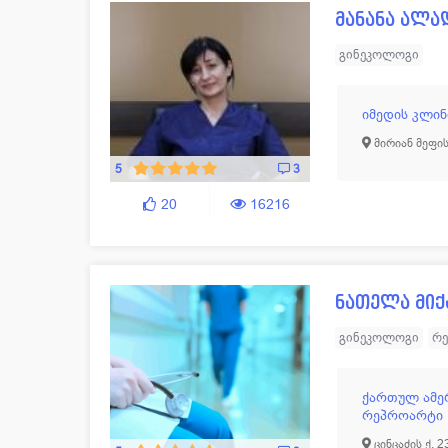
მანანა ალა
გინეკოლოგი
იმედის კლინ
მირიან მეფის
5
3
20
16216
ნათელა მიქ
გინეკოლოგი
რ
ქართულ ამე
რეპროარტი
ცინცაძის ქ. 2