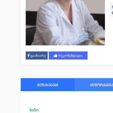
გააზიარე
რეკომენდაცია
შეფასებები
ინფორმაცი
ნინო