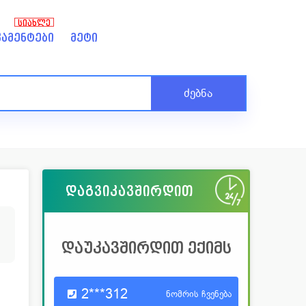
ᲡᲘᲐᲮᲚᲔ
ამენტები
მეტი
ძებნა
დაგვიკავშირდით
2
დაუკავშირდით ექიმს
2***312
ნომრის ჩვენება