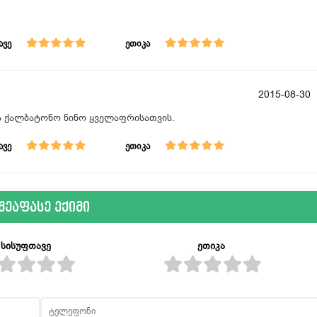
ავე
ეთიკა
2015-08-30
ა ქალბატონო ნინო ყველაფრისათვის.
ავე
ეთიკა
შეაფასე ექიმი
სისუფთავე
ეთიკა