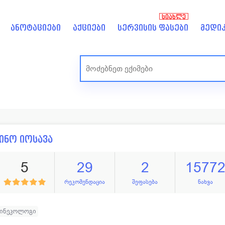
ᲡᲘᲐᲮᲚᲔ
ანოტაციები
აქციები
სერვისის ფასები
მედიკ
ინო იოსავა
5
29
2
1577
რეკომენდაცია
შეფასება
ნახვა
გინეკოლოგი