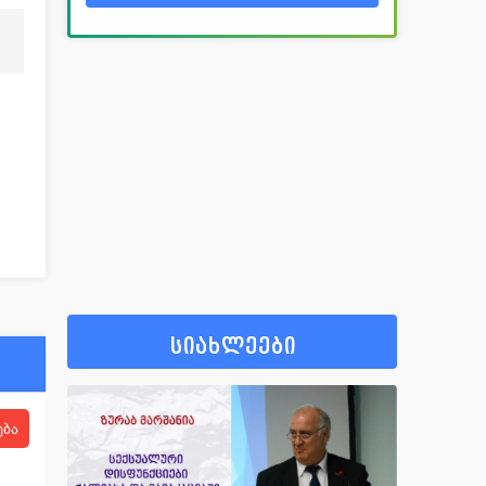
სიახლეები
ება