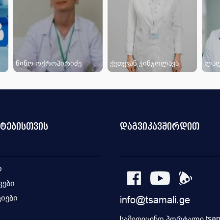
ნინო ოქროპირიძე
ქეთევან ჯინჯოლავა
ლალ
ნტებისთვის
დაგვიკავშირდით
ი
კები
იები
info@tsamali.ge
ი
სამედიცინო პორტალი tsama