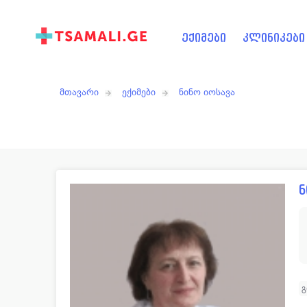
ექიმები
კლინიკები
მთავარი
ექიმები
ნინო იოსავა
ნ