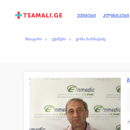
ექიმები
კლინიკები
მთავარი
ექიმები
გოჩა ბარბაქაძე
გ