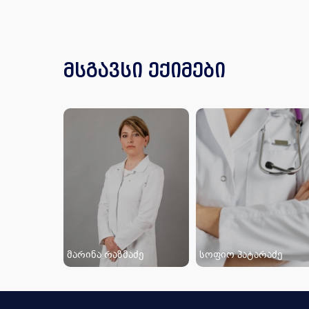
მსგავსი ექიმები
მარინა რაზმაძე
სოფიო პატარაძე