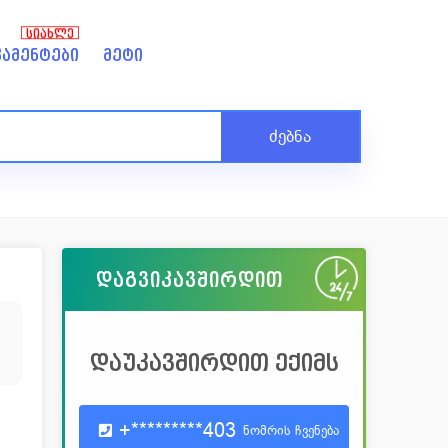
ᲡᲘᲐᲮᲚᲔ
ამენტები
მეტი
ძებნა
დაგვიკავშირდით
6
დაუკავშირდით ექიმს
+*********403
ნომრის ჩვენება