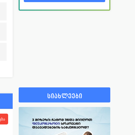
სიახლეები
ება