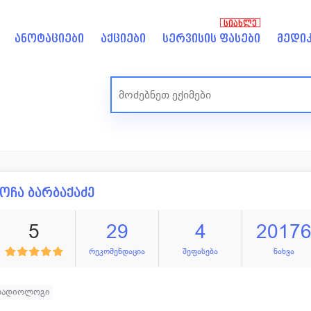
ᲡᲘᲐᲮᲚᲔ
ანოტაციები
აქციები
სერვისის ფასები
მედიკ
ოჩა ბარბაქაძე
5
29
4
2017
რეკომენდაცია
შეფასება
ნახვა
რადიოლოგი