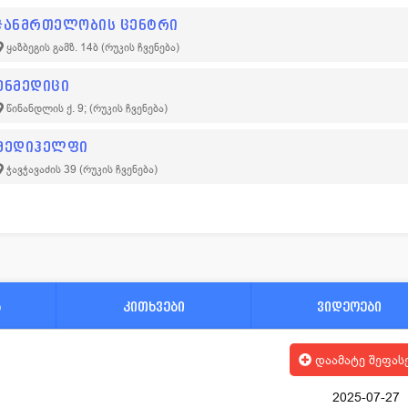
ჯანმრთელობის ცენტრი
ყაზბეგის გამზ. 14ბ
(რუკის ჩვენება)
ენმედიცი
წინანდლის ქ. 9;
(რუკის ჩვენება)
მედიჰელფი
ჭავჭავაძის 39
(რუკის ჩვენება)
ა
კითხვები
ვიდეოები
დაამატე შეფას
2025-07-27