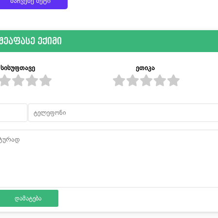
მაჩვენე მეტი
შეაფასე ექიმი
სისუფთავე
ეთიკა