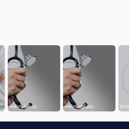
თამარ პაპიძე
თამარ დუნდუა
ქრი