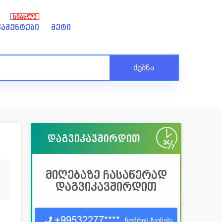
ᲡᲘᲐᲮᲚᲔ
ამენტები
მეტი
ძებნა
დაგვიკავშირდით
4
მიღებაზე ჩასაწერად
დაგვიკავშირდით
+99532277****
ნომრის ჩვენება