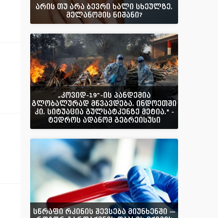
არის თუ არა ბევრი ხალი სხეულზე,
მელანომის ნიშანი?
„კოვიდ-19“-ის პანდემია
გლობალურად მწვავდება, ინდოეთში
კი, სიტუაცია გულსატკენზე მეტია," -
ტედროს ადანომ გებრეისუსი
სწრაფი რკინის შევსება მიუნხენში —