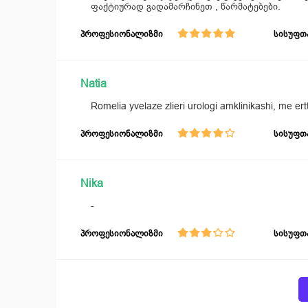
ფაქტიურად გადამარჩინეთ , წარმატებები.
პროფესიონალიზმი
სისუფთ
Natia
Romelia yvelaze zlieri urologi amklinikashi, me ert
პროფესიონალიზმი
სისუფთ
Nika
-
პროფესიონალიზმი
სისუფთ