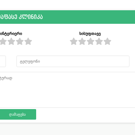
ეაფასე კლინიკა
ინტერიერი
სისუფთავე