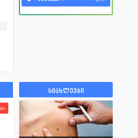
სიახლეები
ება