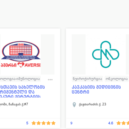
ოლოგია-იმუნოლოგია
ნეიროქირურგია
ონკოლოგია
ოლოგია
ენდოკრინოლოგია
ტრავმატოლოგია
ისთავის სახელობის
კავკასიის მედიცინის
ერიმენტული და
ცენტრი
ოლოგია
ნევროლოგია
ოფთალმოლოგია
პროქტოლო
იკური ქირურგიის
..
ქირურგია
ონკოლოგია
რადიოლოგია
უროლოგია
ომი, ჩაჩავას ქ.#7
ქავთარაძის ქ. 23
ატოლოგია
დიაგნოსტიკა
ლმოლოგია
პროქტოლოგია
გინეკოლოგია -
რეპროდუქტოლოგია
9
5
4.6
ოლოგია
უროლოგია