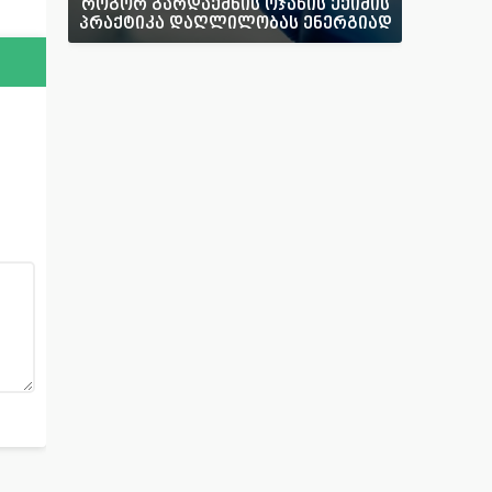
როგორ გარდაქმნის ოჯახის ექიმის
პრაქტიკა დაღლილობას ენერგიად