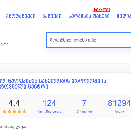
ᲡᲘᲐᲮᲚᲔ
ანოტაციები
აქციები
სერვისის ფასები
მედიკ
ნტრი
ლ. წულუკიძის სახელობის უროლოგიის
ეროვნული ცენტრი
4.4
124
7
8129
რეკომენდაცია
შეფასება
ნახვა
იმართულება