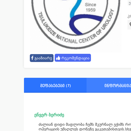
კ
გააზიარე
რეკომენდაცია
შეფასებები (7)
ინფორმაცი
ენვერ ბერიძე
ძალიან დიდი მადლობა ჩემს მკურნალ ექიმს როს
ოპერაციის უმაღლეს დონეზე გაკეთებისთვის.სხვ