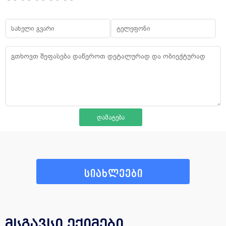
სიახლეები
მსგავსი ექიმები