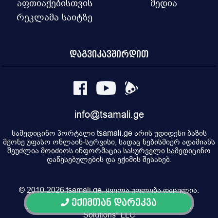
აფთიაქებისთვის
მედია
რეკლამა საიტზე
დაგვიკავშირდით
info@tsamali.ge
სამედიცინო პორტალი tsamali.ge არის უდიდესი ბაზის
მქონე უფასო ონლაინ-სერვისი, სადაც ნებისმიერ ადამიანს
შეუძლია მოიძიოს ინფორმაცია სასურველი სამედიცინო
დაწესებულების და ექიმის შესახებ.
© 2010-2026 tsamali.ge, ყველა უფლება დაცულია.
ექიმთან დარეკვა
Developed by Pulsar Digital, Property of "Digital
Solutions" LLC