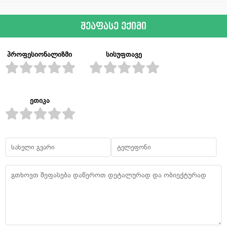
შეაფასე ექიმი
პროფესიონალიზმი
სისუფთავე
ეთიკა