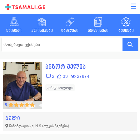
☰
ექიმები
კლინიკები
წამლები
სერვისები
აქციები
ანზორ მელია
2
33
27874
კარდიოლოგი
5
გული
წინანდალის ქ. N 9
(რუკის ჩვენება)