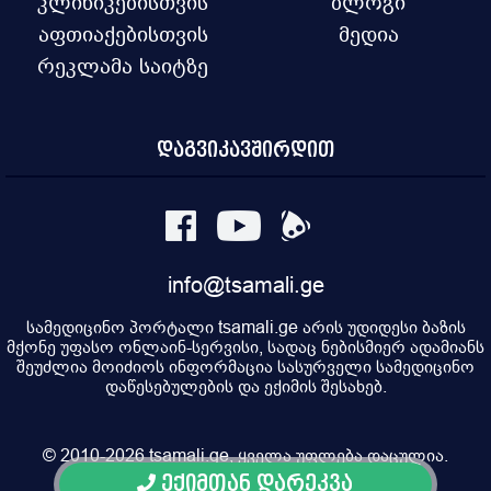
კლინიკებისთვის
ბლოგი
აფთიაქებისთვის
მედია
რეკლამა საიტზე
დაგვიკავშირდით
info@tsamali.ge
სამედიცინო პორტალი tsamali.ge არის უდიდესი ბაზის
მქონე უფასო ონლაინ-სერვისი, სადაც ნებისმიერ ადამიანს
შეუძლია მოიძიოს ინფორმაცია სასურველი სამედიცინო
დაწესებულების და ექიმის შესახებ.
© 2010-2026 tsamali.ge, ყველა უფლება დაცულია.
ექიმთან დარეკვა