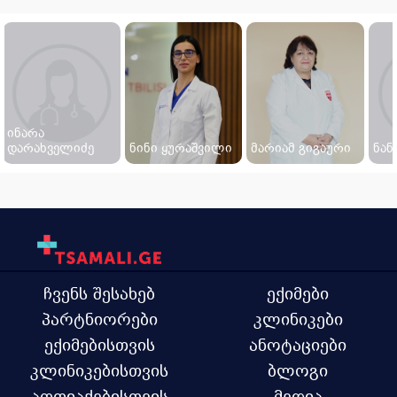
ინარა
დარახველიძე
ნინი ყურაშვილი
მარიამ გიგაური
ნან
ჩვენს შესახებ
ექიმები
პარტნიორები
კლინიკები
ექიმებისთვის
ანოტაციები
კლინიკებისთვის
ბლოგი
აფთიაქებისთვის
მედია