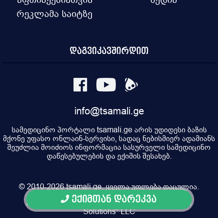
რეკლამა საიტზე
დაგვიკავშირდით
info@tsamali.ge
სამედიცინო პორტალი tsamali.ge არის უდიდესი ბაზის
მქონე უფასო ონლაინ-სერვისი, სადაც ნებისმიერ ადამიანს
შეუძლია მოიძიოს ინფორმაცია სასურველი სამედიცინო
დაწესებულების და ექიმის შესახებ.
© 2010-2026 tsamali.ge, ყველა უფლება დაცულია.
ექიმთან დარეკვა
Developed by Pulsar Digital, Property of "Digital
Solutions" LLC