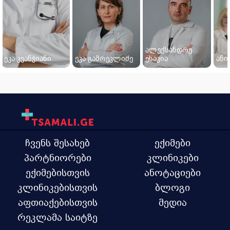
ალექსანდრე
ეკა კვანჭიანი
ეკა გამრეკლიძე
ესაკია
ანი
ჩვენს შესახებ
ექიმები
პარტნიორები
კლინიკები
ექიმებისთვის
ანოტაციები
კლინიკებისთვის
ბლოგი
აფთიაქებისთვის
მედია
რეკლამა საიტზე