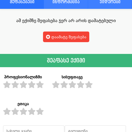
შეფასებები
ინფორმაცია
ვიდეოები
ამ ექიმზე შეფასება ჯერ არ არის დამატებული
დაამატე შეფასება
შეაფასე ექიმი
პროფესიონალიზმი
სისუფთავე
ეთიკა