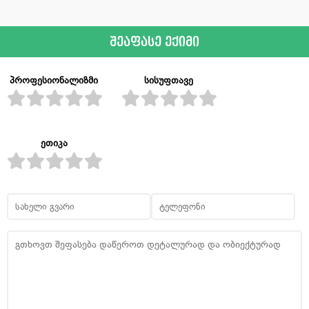
შეაფასე ექიმი
პროფესიონალიზმი
სისუფთავე
ეთიკა