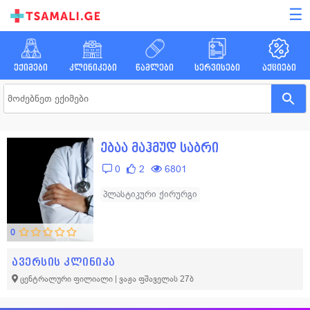
☰
ექიმები
კლინიკები
წამლები
სერვისები
აქციები
ებაა მაჰმუდ საბრი
0
2
6801
პლასტიკური ქირურგი
0
ავერსის კლინიკა
ცენტრალური ფილიალი | ვაჟა ფშაველას 27ბ