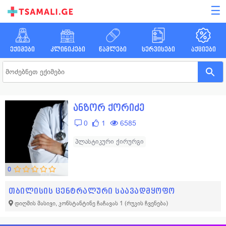
☰
ექიმები
კლინიკები
წამლები
სერვისები
აქციები
ანზორ ქორიძე
0
1
6585
პლასტიკური ქირურგი
0
თბილისის ცენტრალური საავადმყოფო
დიღმის მასივი, კონსტანტინე ჩაჩავას 1
(რუკის ჩვენება)