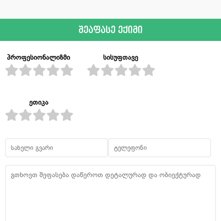
შეაფასე ექიმი
პროფესიონალიზმი
სისუფთავე
ეთიკა