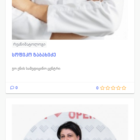
რეანიმატოლოგი
სოფიკო ზაბახიძე
ჯო ენის სამედიცინო ცენტრი
0
0