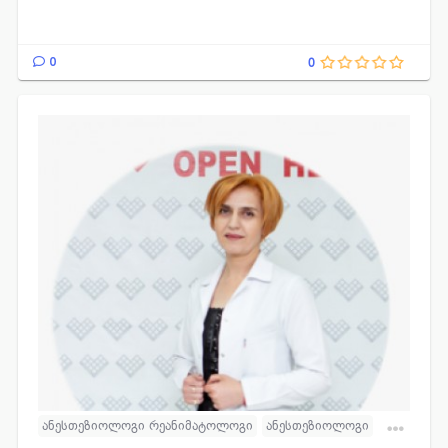
0
0
ანესთეზიოლოგი რეანიმატოლოგი
ანესთეზიოლოგი