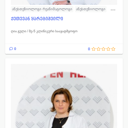
ანესთეზიოლოგი რეანიმატოლოგი
ანესთეზიოლოგი
რეანიმატოლოგი
ქეთევან ყარეგიშვილი
ღია გული / მე-5 კლინიკური საავადმყოფო
0
0