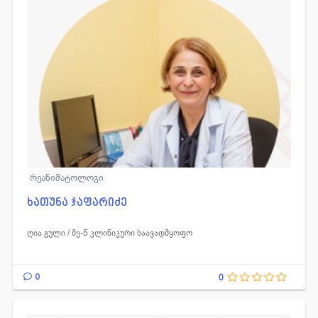
რეანიმატოლოგი
ხათუნა ჯაფარიძე
ღია გული / მე-5 კლინიკური საავადმყოფო
0
0