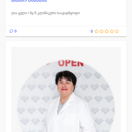
თამარ გაბუნია
ღია გული / მე-5 კლინიკური საავადმყოფო
0
0