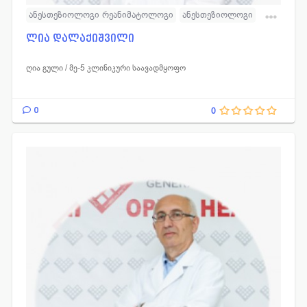
ანესთეზიოლოგი რეანიმატოლოგი
ანესთეზიოლოგი
რეანიმატოლოგი
ლია დალაქიშვილი
ღია გული / მე-5 კლინიკური საავადმყოფო
0
0