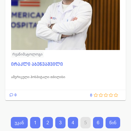
რეანიმატოლოგი
ირაკლი აბეწვაშვილი
ამერიკული ჰოსპიტალი თბილისი
0
0
უკან
1
2
3
4
5
6
წინ