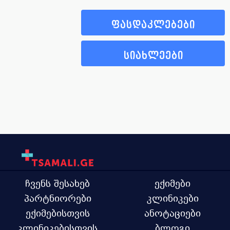
ფასდაკლებები
სიახლეები
ჩვენს შესახებ
ექიმები
პარტნიორები
კლინიკები
ექიმებისთვის
ანოტაციები
კლინიკებისთვის
ბლოგი