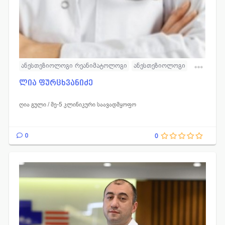
ანესთეზიოლოგი რეანიმატოლოგი
ანესთეზიოლოგი
რეანიმატოლოგი
ლია ფურცხვანიძე
ღია გული / მე-5 კლინიკური საავადმყოფო
0
0