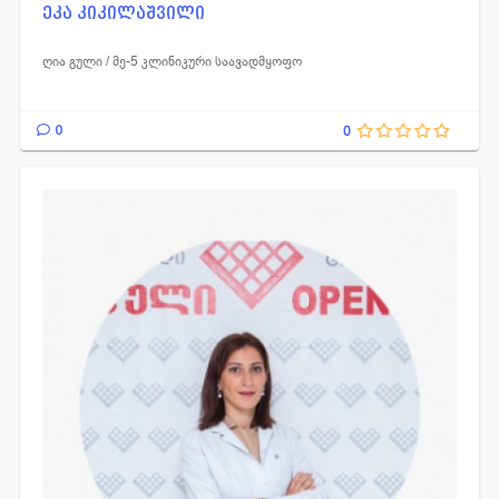
რეანიმატოლოგი
ეკა კიკილაშვილი
ღია გული / მე-5 კლინიკური საავადმყოფო
0
0