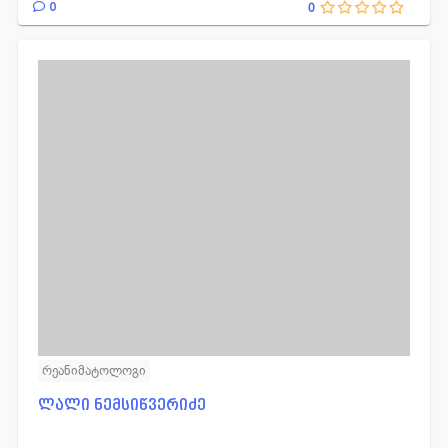
0
0
რეანიმატოლოგი
ლალი ნემსიწვერიძე