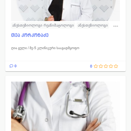
ანესთეზიოლოგი რეანიმატოლოგი
ანესთეზიოლოგი
რეანიმატოლოგი
თეა კორკოტაძე
ღია გული / მე-5 კლინიკური საავადმყოფო
0
0