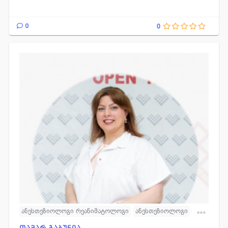
0
0
ანესთეზიოლოგი რეანიმატოლოგი
ანესთეზიოლოგი
რეანიმატოლოგი