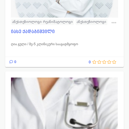
ანესთეზიოლოგი რეანიმატოლოგი
ანესთეზიოლოგი
რეანიმატოლოგი
იასე ქადაგიშვილი
ღია გული / მე-5 კლინიკური საავადმყოფო
0
0