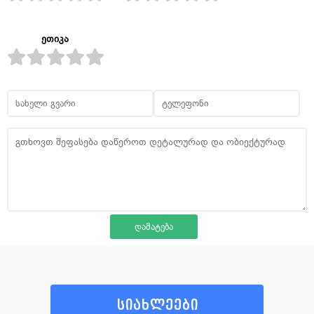
ეთიკა
სიახლეები