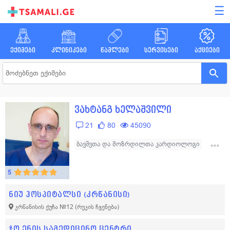
☰
ექიმები
კლინიკები
წამლები
სერვისები
აქციები
ვახტანგ ხელაშვილი
21
80
45090
ბავშვთა და მოზრდილთა კარდიოლოგი
ინტერვენციული კარდიოლოგი
5
ნიუ ჰოსპიტალსი (კრწანისი)
კრწანისის ქუჩა №12
(რუკის ჩვენება)
ჯო ენის სამედიცინო ცენტრი