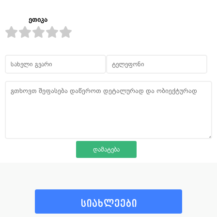
ეთიკა
სიახლეები