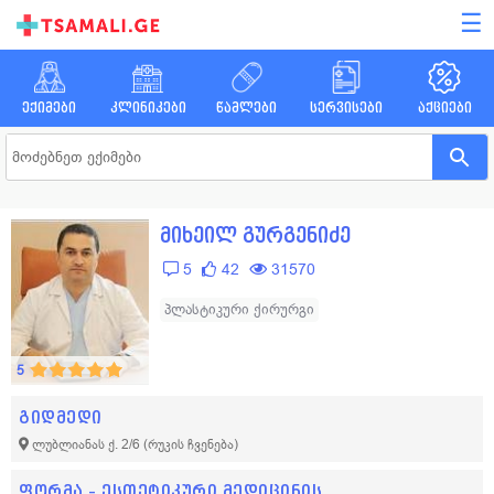
☰
ექიმები
კლინიკები
წამლები
სერვისები
აქციები
მიხეილ გურგენიძე
5
42
31570
პლასტიკური ქირურგი
5
გიდმედი
ლუბლიანას ქ. 2/6
(რუკის ჩვენება)
ფორმა – ესთეტიკური მედიცინის