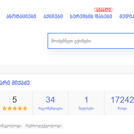
ᲡᲘᲐᲮᲚᲔ
ანოტაციები
აქციები
სერვისის ფასები
მედიკ
არი მიქაძე
5
34
1
1724
რეკომენდაცია
შეფასება
ნახვა
გინეკოლოგი
რეპროდუქტოლოგი