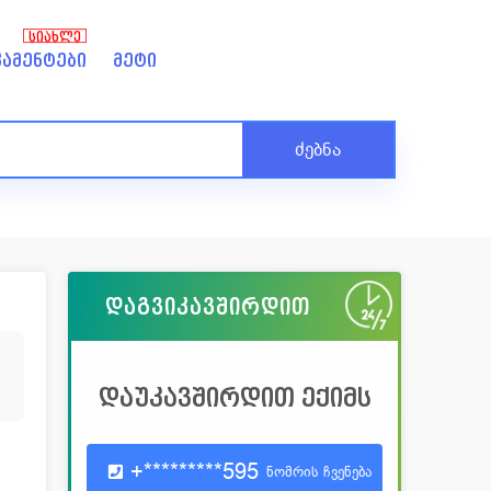
ᲡᲘᲐᲮᲚᲔ
ამენტები
მეტი
ძებნა
დაგვიკავშირდით
2
დაუკავშირდით ექიმს
+*********595
ნომრის ჩვენება