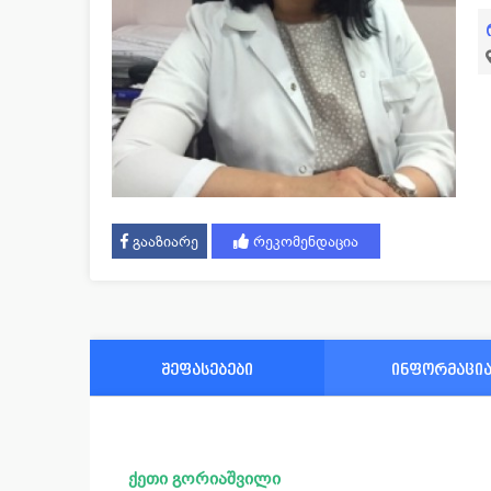
გააზიარე
რეკომენდაცია
შეფასებები
ინფორმაცი
ქეთი გორიაშვილი