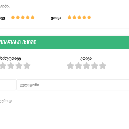
ქიმი.
ავე
ეთიკა
შეაფასე ექიმი
სისუფთავე
ეთიკა