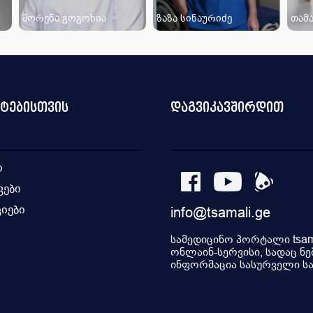
შორენა გოგოხია
ზაზა სინაურიძე
თამ
ნტებისთვის
დაგვიკავშირდით
ი
კები
იები
info@tsamali.ge
ი
სამედიცინო პორტალი tsama
ონლაინ-სერვისი, სადაც ნე
ინფორმაცია სასურველი სამ