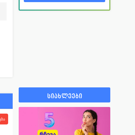
სიახლეები
ება