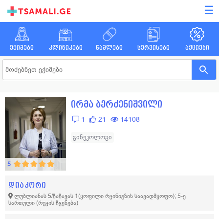
☰
ექიმები
კლინიკები
წამლები
სერვისები
აქციები
ირმა ბერძენიშვილი
1
21
14108
გინეკოლოგი
5
დიაკორი
ლუბლიანას 5/ჩაჩავას 1(ყოფილი რკინიგზის საავადმყოფო); 5-ე
სართული
(რუკის ჩვენება)