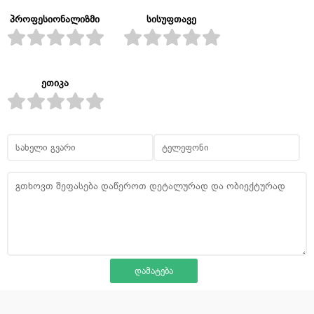
პროფესიონალიზმი
სისუფთავე
ეთიკა