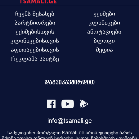
ჩვენს შესახებ
ექიმები
პარტნიორები
კლინიკები
ექიმებისთვის
ანოტაციები
კლინიკებისთვის
ბლოგი
აფთიაქებისთვის
მედია
რეკლამა საიტზე
დაგვიკავშირდით
info@tsamali.ge
სამედიცინო პორტალი tsamali.ge არის უდიდესი ბაზის
მქონე უფასო ონლაინ-სერვისი, სადაც ნებისმიერ ადამიანს