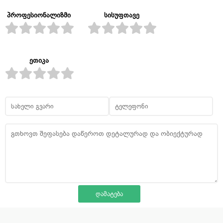
პროფესიონალიზმი
სისუფთავე
ეთიკა