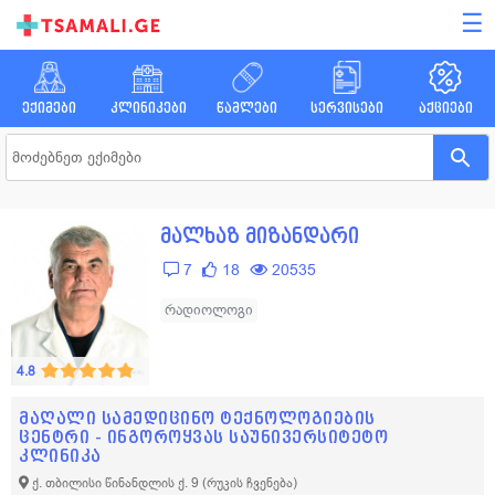
☰
ექიმები
კლინიკები
წამლები
სერვისები
აქციები
მალხაზ მიზანდარი
7
18
20535
რადიოლოგი
4.8
მაღალი სამედიცინო ტექნოლოგიების
ცენტრი - ინგოროყვას საუნივერსიტეტო
კლინიკა
ქ. თბილისი წინანდლის ქ. 9
(რუკის ჩვენება)