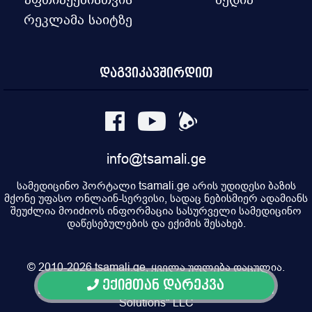
რეკლამა საიტზე
დაგვიკავშირდით
info@tsamali.ge
სამედიცინო პორტალი tsamali.ge არის უდიდესი ბაზის
მქონე უფასო ონლაინ-სერვისი, სადაც ნებისმიერ ადამიანს
შეუძლია მოიძიოს ინფორმაცია სასურველი სამედიცინო
დაწესებულების და ექიმის შესახებ.
© 2010-2026 tsamali.ge, ყველა უფლება დაცულია.
ექიმთან დარეკვა
Developed by Pulsar Digital, Property of "Digital
Solutions" LLC