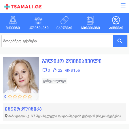
☰
ექიმები
კლინიკები
წამლები
სერვისები
აქციები
გულიკო ღვინიაშვილი
0
22
9156
გინეკოლოგი
0
ინტერკლინიკა
ბაზალეთის ქ. N7 შესასვლელი ფალიაშვილის ქუჩიდან
(რუკის ჩვენება)