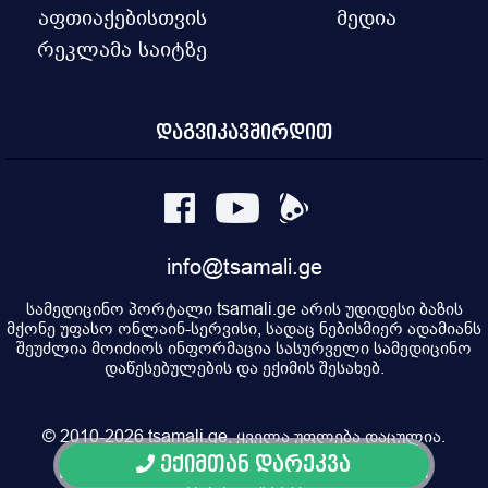
აფთიაქებისთვის
მედია
რეკლამა საიტზე
დაგვიკავშირდით
info@tsamali.ge
სამედიცინო პორტალი tsamali.ge არის უდიდესი ბაზის
მქონე უფასო ონლაინ-სერვისი, სადაც ნებისმიერ ადამიანს
შეუძლია მოიძიოს ინფორმაცია სასურველი სამედიცინო
დაწესებულების და ექიმის შესახებ.
© 2010-2026 tsamali.ge, ყველა უფლება დაცულია.
ექიმთან დარეკვა
Developed by Pulsar Digital, Property of "Digital