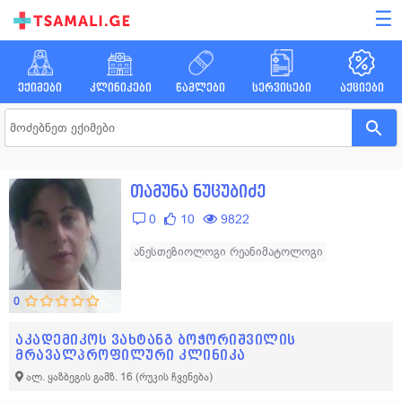
☰
ექიმები
კლინიკები
წამლები
სერვისები
აქციები
თამუნა ნუცუბიძე
0
10
9822
ანესთეზიოლოგი რეანიმატოლოგი
0
აკადემიკოს ვახტანგ ბოჭორიშვილის
მრავალპროფილური კლინიკა
ალ. ყაზბეგის გამზ. 16
(რუკის ჩვენება)