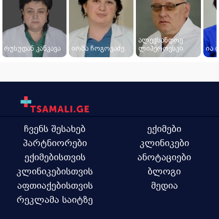
ალექსანდრე
რუსუდან კანკავა
ირმა ჩოგოვაძე
ლიპეროვსკი
ია 
ჩვენს შესახებ
ექიმები
პარტნიორები
კლინიკები
ექიმებისთვის
ანოტაციები
კლინიკებისთვის
ბლოგი
აფთიაქებისთვის
მედია
რეკლამა საიტზე