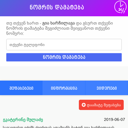
ნომრის დამატება
თუ თქვენ ხართ -
გია ხარჩილავა
და გსურთ თქვენი
ნომრის დამატება შეგიძლიათ შეიყვანოთ თქვენი
ნომერი:
შეფასებები
ინფორმაცია
ვიდეოები
დაამატე შეფასება
ეკატერინე მულაძე
2019-06-07
საუკეთესო ექიმს ძვირფას ადამიანს ბატონ გია ხარჩილავას