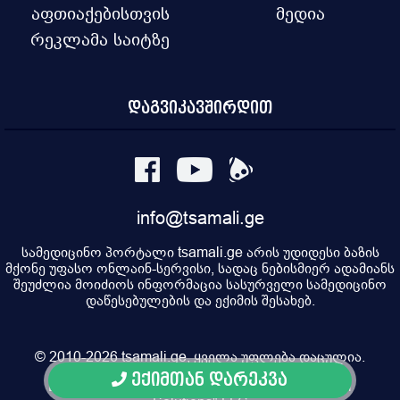
აფთიაქებისთვის
მედია
რეკლამა საიტზე
დაგვიკავშირდით
info@tsamali.ge
სამედიცინო პორტალი tsamali.ge არის უდიდესი ბაზის
მქონე უფასო ონლაინ-სერვისი, სადაც ნებისმიერ ადამიანს
შეუძლია მოიძიოს ინფორმაცია სასურველი სამედიცინო
დაწესებულების და ექიმის შესახებ.
© 2010-2026 tsamali.ge, ყველა უფლება დაცულია.
ექიმთან დარეკვა
Developed by Pulsar Digital, Property of "Digital