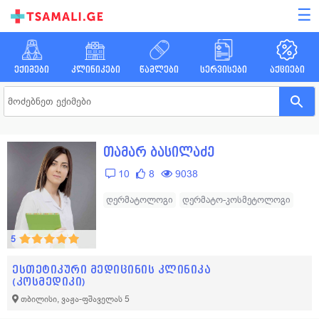
☰
ექიმები
კლინიკები
წამლები
სერვისები
აქციები
თამარ ბასილაძე
10
8
9038
დერმატოლოგი
დერმატო-კოსმეტოლოგი
5
ესთეტიკური მედიცინის კლინიკა
(კოსმედიკი)
თბილისი, ვაჟა-ფშაველას 5