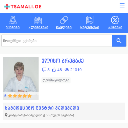
☰
ექიმები
კლინიკები
წამლები
სერვისები
აქციები
ელისო ბრეგაძე
3
48
21010
დერმატოლოგი
5
სამედიცინო ცენტრი მედიმედი
კოტე მარჯანიშვილის ქ. 9
(რუკის ჩვენება)