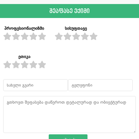
შეაფასე ექიმი
პროფესიონალიზმი
სისუფთავე
ეთიკა