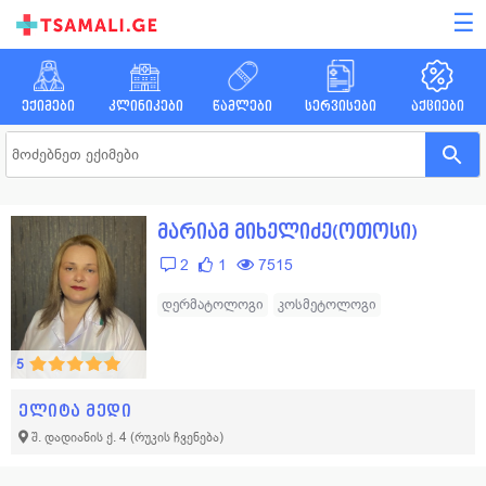
☰
ექიმები
კლინიკები
წამლები
სერვისები
აქციები
მარიამ მიხელიძე(ოთოსი)
2
1
7515
დერმატოლოგი
კოსმეტოლოგი
5
ელიტა მედი
შ. დადიანის ქ. 4
(რუკის ჩვენება)