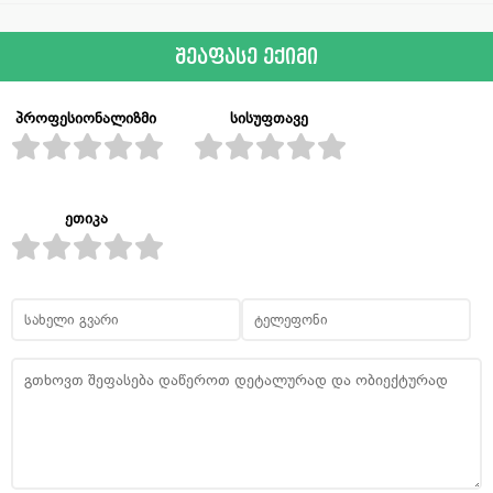
შეაფასე ექიმი
პროფესიონალიზმი
სისუფთავე
ეთიკა