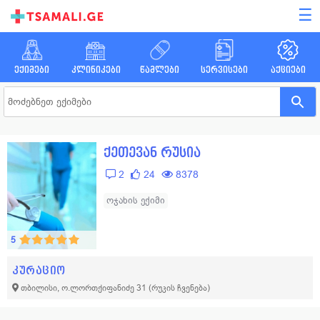
☰
ექიმები
კლინიკები
წამლები
სერვისები
აქციები
ქეთევან რუსია
2
24
8378
ოჯახის ექიმი
5
კურაციო
თბილისი, ო.ლორთქიფანიძე 31
(რუკის ჩვენება)