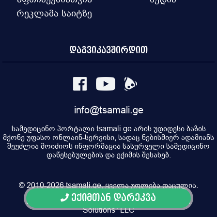
რეკლამა საიტზე
დაგვიკავშირდით
info@tsamali.ge
სამედიცინო პორტალი tsamali.ge არის უდიდესი ბაზის
მქონე უფასო ონლაინ-სერვისი, სადაც ნებისმიერ ადამიანს
შეუძლია მოიძიოს ინფორმაცია სასურველი სამედიცინო
დაწესებულების და ექიმის შესახებ.
© 2010-2026 tsamali.ge, ყველა უფლება დაცულია.
ექიმთან დარეკვა
Developed by Pulsar Digital, Property of "Digital
Solutions" LLC