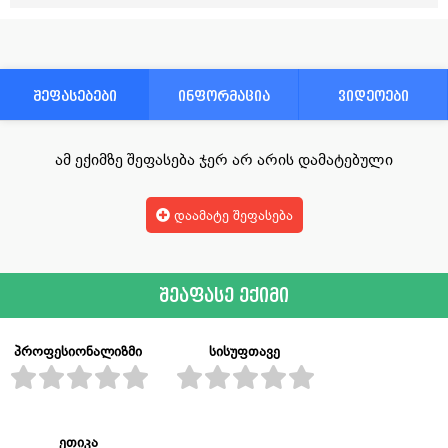
შეფასებები
ინფორმაცია
ვიდეოები
ამ ექიმზე შეფასება ჯერ არ არის დამატებული
დაამატე შეფასება
შეაფასე ექიმი
პროფესიონალიზმი
სისუფთავე
ეთიკა