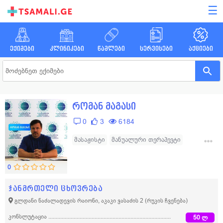
☰
ექიმები
კლინიკები
წამლები
სერვისები
აქციები
რომან მაგასი
0
3
6184
მასაჟისტი
მანუალური თერაპევტი
რეაბილიტოლოგი
0
ჯანმრთელი ცხოვრება
გლდანი ნაძალადევის რაიონი, აკაკი ვასაძის 2
(რუკის ჩვენება)
კონსლუტაცია
50 ლ