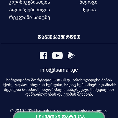
კლინიკებისთვის
ბლოგი
აფთიაქებისთვის
მედია
რეკლამა საიტზე
დაგვიკავშირდით
info@tsamali.ge
სამედიცინო პორტალი tsamali.ge არის უდიდესი ბაზის
მქონე უფასო ონლაინ-სერვისი, სადაც ნებისმიერ ადამიანს
შეუძლია მოიძიოს ინფორმაცია სასურველი სამედიცინო
დაწესებულების და ექიმის შესახებ.
© 2010-2026 tsamali.ge, ყველა უფლება დაცულია.
ექიმთან დარეკვა