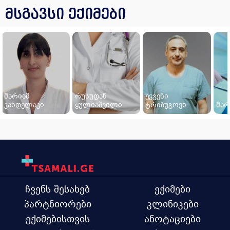
მსგავსი ექიმები
მარიამ
რუსუდან
ევგენი
კანდელაკი
ყულიაშვილი
ტრიბუგოვი
მარ
ჩვენს შესახებ
ექიმები
პარტნიორები
კლინიკები
ექიმებისთვის
ანოტაციები