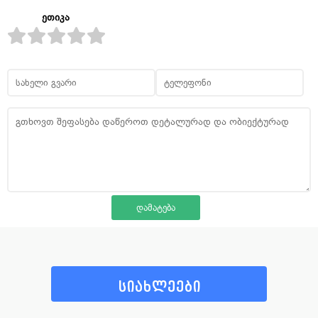
ეთიკა
სიახლეები