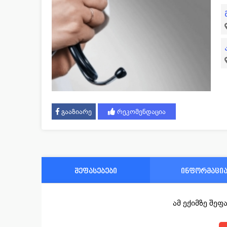
გააზიარე
რეკომენდაცია
შეფასებები
ინფორმაცი
ამ ექიმზე შე