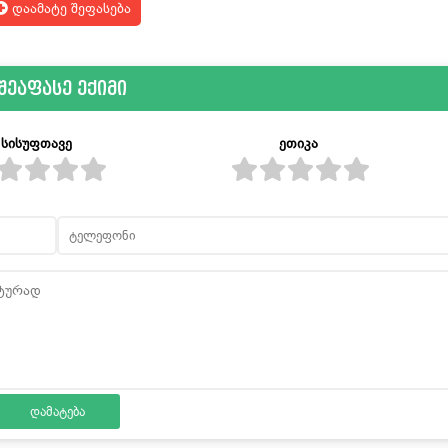
დაამატე შეფასება
შეაფასე ექიმი
სისუფთავე
ეთიკა