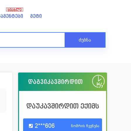
ᲡᲘᲐᲮᲚᲔ
ამენტები
მეტი
ძებნა
დაგვიკავშირდით
დაუკავშირდით ექიმს
2***606
ნომრის ჩვენება