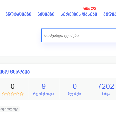
ᲡᲘᲐᲮᲚᲔ
ანოტაციები
აქციები
სერვისის ფასები
მედიკ
ინო ცხადაია
0
9
0
7202
რეკომენდაცია
შეფასება
ნახვა
რადიოლოგი