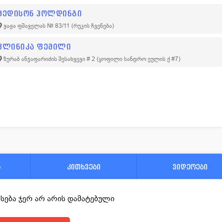
მედისონ ჰოლდინგი
ვაჟა ფშაველას № 83/11
(რუკის ჩვენება)
კლინიკა ფემილი
ზურაბ ანჯაფარიძის შესახვევი # 2 (ყოფილი სანდრო ეულის ქ #7)
ა
კითხვები
ვიდეოები
ფასება ჯერ არ არის დამატებული