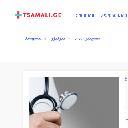
ექიმები
კლინიკები
მთავარი
ექიმები
ნინო ცხადაია
ნ