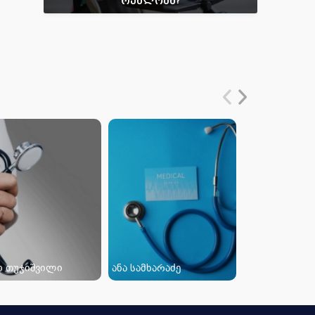
რეალობა?
ო თუჯიშვილი
ანა სამხარაძე