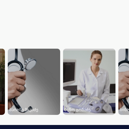
მარინე მიქაძე
ნინო გონაძე
ნინ