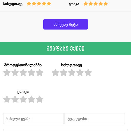
სისუფთავე
ეთიკა
მაჩვენე მეტი
შეაფასე ექიმი
პროფესიონალიზმი
სისუფთავე
ეთიკა