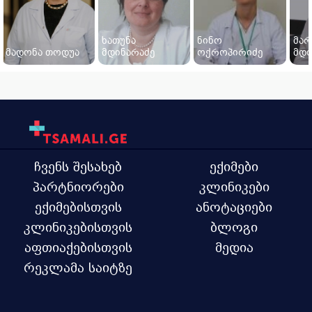
ხათუნა
ნინო
მარ
მადონა თოდუა
მდინარაძე
ოქროპირიძე
მდი
ჩვენს შესახებ
ექიმები
პარტნიორები
კლინიკები
ექიმებისთვის
ანოტაციები
კლინიკებისთვის
ბლოგი
აფთიაქებისთვის
მედია
რეკლამა საიტზე