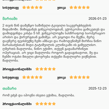
სისუფთავე
ეთიკა
მარიამი
2026-01-23
2 თვის წინ დამეწყო საშინელი ტკივილი საკვერცხხეების
მიდამოში. მიმიყვანეს გინეკოლოგთან, ექოსკოპია გამიკეთეს და
დამიდგინდა კისტა 5 სმ. გინეკოლოგმა სასწრაფოდ საოპერაციო
არისო და ქირურგთან გამიშვა. არ ვიცოდი რა მექნა, მერე
დავწერე ფეისბუქზე ჩემი ამბავი და რამოდენიმემ მირჩია ნინო
ბარაბაძესთან მიდი ტატიშვილის კლინიკაში ის გიშველისო.
ღმერთს მადლობა, ნინო ექიმო, თქვენ გადამარჩინეთ
ოპერაციას. არ ვიცი მადლობა როგორ გადაგიხადოთ, მე და
ჩებმი ოჯახი მთელი ცხოვრება თქვენი მადლიერი ვიქნებით.
მადლობა.
პროფესიონალიზმი
სისუფთავე
ეთიკა
თამარი
2025-12-23
რომ ეძებ და იპოვნი ისეთი ექიმია, მადლობა.
პროფესიონალიზმი