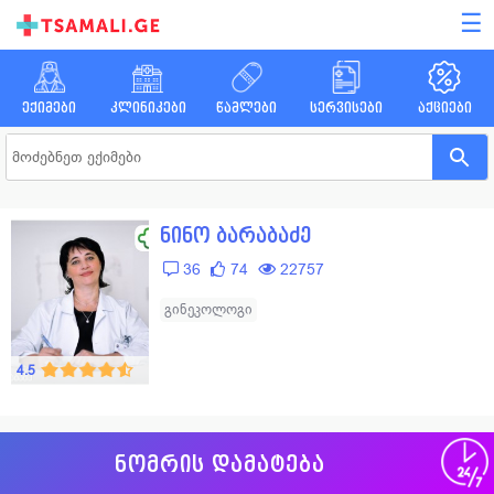
☰
ექიმები
კლინიკები
წამლები
სერვისები
აქციები
ნინო ბარაბაძე
36
74
22757
გინეკოლოგი
4.5
ნომრის დამატება