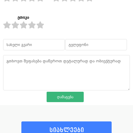
ეთიკა
სიახლეები