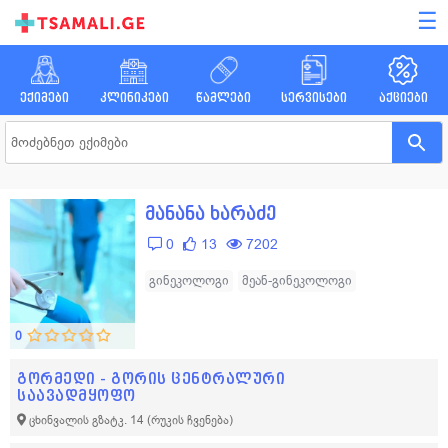
☰
ექიმები
კლინიკები
წამლები
სერვისები
აქციები
მანანა ხარაძე
0
13
7202
გინეკოლოგი
მეან-გინეკოლოგი
0
გორმედი - გორის ცენტრალური
საავადმყოფო
ცხინვალის გზატკ. 14
(რუკის ჩვენება)